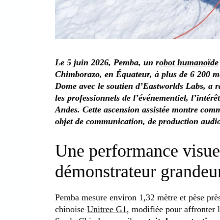
Le 5 juin 2026, Pemba, un
robot humanoïde
Chimborazo, en Équateur, à plus de 6 200 mè
Dome avec le soutien d’Eastworlds Labs, a r
les professionnels de l’événementiel, l’intér
Andes. Cette ascension assistée montre com
objet de communication, de production audiov
Une performance visue
démonstrateur grandeur
Pemba mesure environ 1,32 mètre et pèse près 
chinoise
Unitree G1
, modifiée pour affronter le