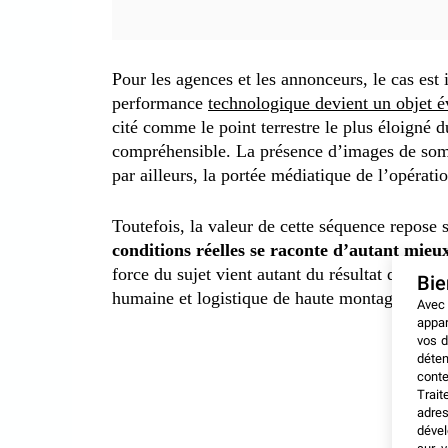
Pour les agences et les annonceurs, le cas es
performance
technologique devient un objet 
cité comme le point terrestre le plus éloigné
compréhensible. La présence d’images de somm
par ailleurs, la portée médiatique de l’opératio
Toutefois, la valeur de cette séquence repose 
conditions réelles se raconte d’autant mieu
force du sujet vient autant du résultat que de 
Bi
humaine et logistique de haute montagne.
Avec
appar
vos d
déten
conte
Trait
adres
dével