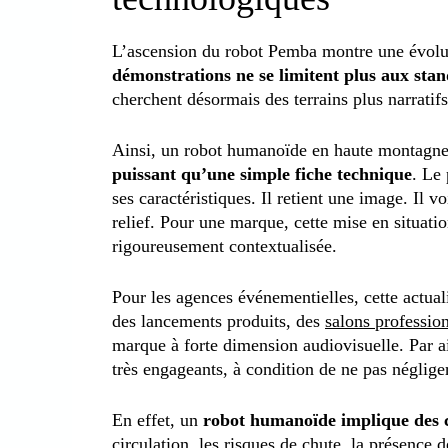
L’ascension du robot Pemba montre une évolut
démonstrations ne se limitent plus aux stan
cherchent désormais des terrains plus narratifs,
Ainsi, un robot humanoïde en haute montagn
puissant qu’une simple fiche technique
. Le
ses caractéristiques. Il retient une image. Il v
relief. Pour une marque, cette mise en situati
rigoureusement contextualisée.
Pour les agences événementielles, cette actuali
des lancements produits, des
salons professio
marque à forte dimension audiovisuelle. Par a
très engageants, à condition de ne pas négliger
En effet, un
robot humanoïde implique des c
circulation, les risques de chute, la présence 