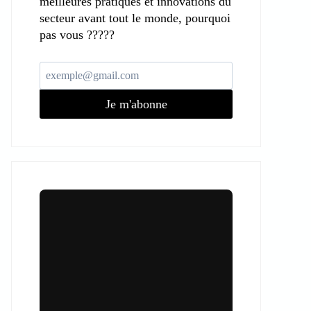
meilleures pratiques et innovations du
secteur avant tout le monde, pourquoi
pas vous ?????
Je m'abonne