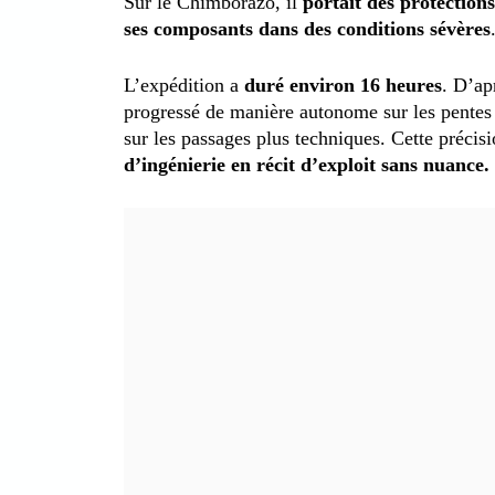
Sur le Chimborazo, il
portait des protection
ses composants dans des conditions sévères
L’expédition a
duré environ 16 heures
. D’ap
progressé de manière autonome sur les pentes l
sur les passages plus techniques. Cette précisi
d’ingénierie en récit d’exploit sans nuance.