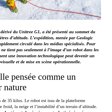
dérivé du Unitree G1, a été présenté au sommet du
tres d’altitude. L’expédition, menée par Geologic
apidement circulé dans les médias spécialisés. Pour
êt ne tient pas seulement à l’image d’un robot dans les
ment une innovation technologique peut devenir un
isuelle et de mise en scène opérationnelle.
lle pensée comme un
 nature
de 35 kilos. Le robot est issu de la plateforme
 froid, la neige et l’instabilité d’un terrain d’altitude.