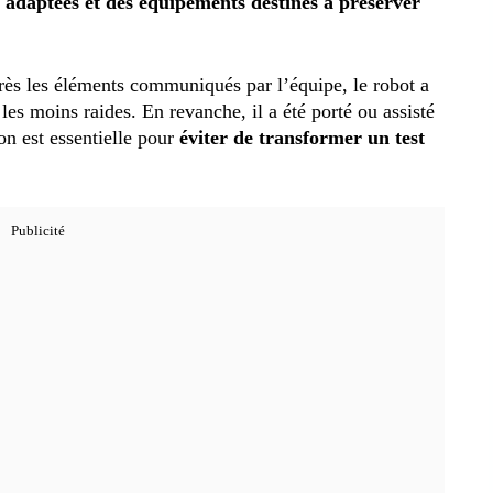
s adaptées et des équipements destinés à préserver
.
rès les éléments communiqués par l’équipe, le robot a
es moins raides. En revanche, il a été porté ou assisté
on est essentielle pour
éviter de transformer un test