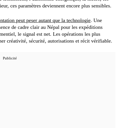
rieur, ces paramètres deviennent encore plus sensibles.
ntation peut peser autant que la technologie
. Une
absence de cadre clair au Népal pour les expéditions
entiel, le signal est net. Les opérations les plus
r créativité, sécurité, autorisations et récit vérifiable.