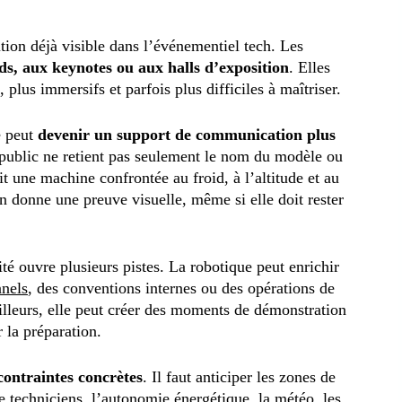
ion déjà visible dans l’événementiel tech. Les
ds, aux keynotes ou aux halls d’exposition
. Elles
 plus immersifs et parfois plus difficiles à maîtriser.
e peut
devenir un support de communication plus
 public ne retient pas seulement le nom du modèle ou
oit une machine confrontée au froid, à l’altitude et au
on donne une preuve visuelle, même si elle doit rester
té ouvre plusieurs pistes. La robotique peut enrichir
nnels
, des conventions internes ou des opérations de
illeurs, elle peut créer des moments de démonstration
 la préparation.
ontraintes concrètes
. Il faut anticiper les zones de
de techniciens, l’autonomie énergétique, la météo, les