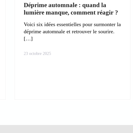
Déprime automnale : quand la
lumière manque, comment réagir ?
Voici six idées essentielles pour surmonter la
déprime automnale et retrouver le sourire.
23 octobre 2025