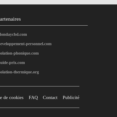
artenaires
ondaycbd.com
eveloppement-personnel.com
solation-phonique.com
uide-prix.com
solation-thermique.org
ue de cookies
FAQ
Contact
Publicité