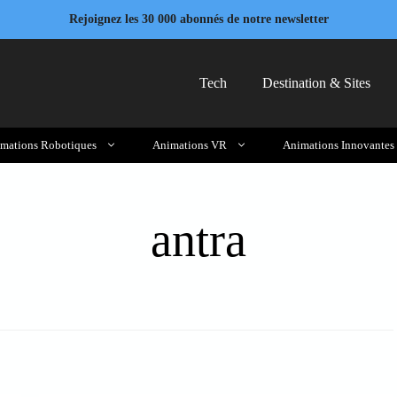
Rejoignez les 30 000 abonnés de notre newsletter
Tech
Destination & Sites
mations Robotiques
Animations VR
Animations Innovantes
antra