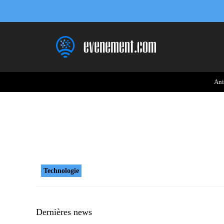
Aller
au
contenu
Ani
Technologie
Dernières news