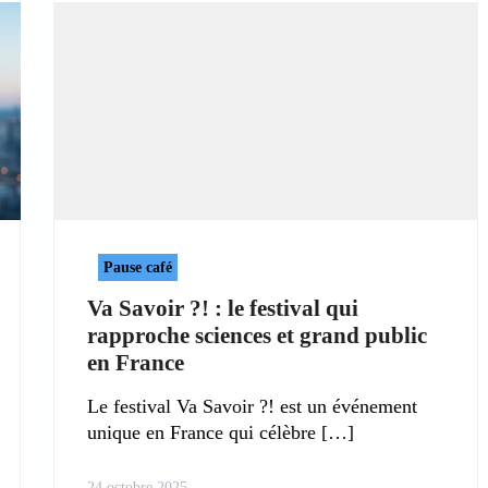
Pause café
Va Savoir ?! : le festival qui
rapproche sciences et grand public
en France
Le festival Va Savoir ?! est un événement
unique en France qui célèbre
24 octobre 2025