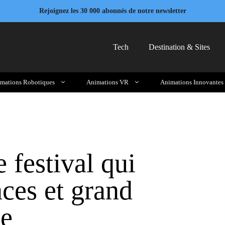
Rejoignez les 30 000 abonnés de notre newsletter
Tech
Destination & Sites
mations Robotiques
Animations VR
Animations Innovantes
e festival qui
ces et grand
ce