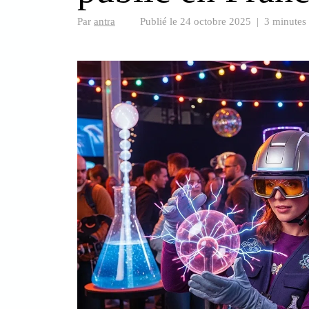
Par
antra
Publié le
24 octobre 2025
|
3 minutes 