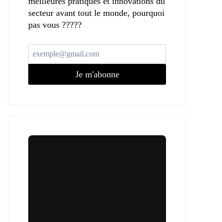
meilleures pratiques et innovations du
secteur avant tout le monde, pourquoi
pas vous ?????
Je m'abonne