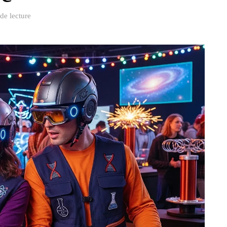
de lecture