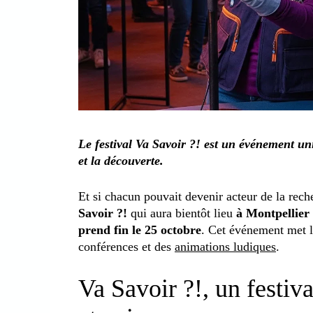
Le festival Va Savoir ?! est un événement un
et la découverte.
Et si chacun pouvait devenir acteur de la reche
Savoir ?!
qui aura bientôt lieu
à Montpellier
prend fin le 25 octobre
. Cet événement met la
conférences et des
animations ludiques
.
Va Savoir ?!, un festiv