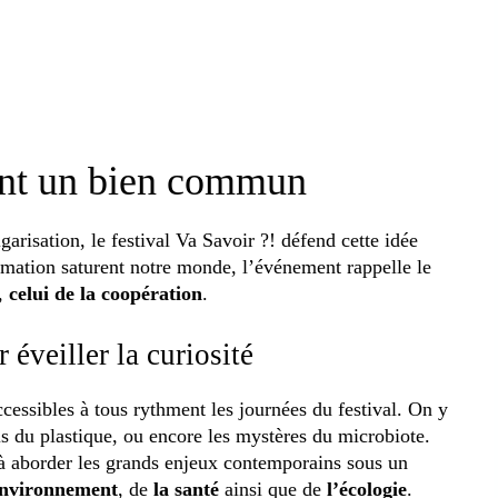
ent un bien commun
garisation, le festival Va Savoir ?! défend cette idée
ormation saturent notre monde, l’événement rappelle le
i,
celui de la coopération
.
 éveiller la curiosité
cessibles à tous rythment les journées du festival. On y
is du plastique, ou encore les mystères du microbiote.
 à aborder les grands enjeux contemporains sous un
environnement
, de
la santé
ainsi que de
l’écologie
.