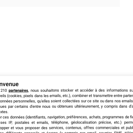
envenue
 210
partenaires
, nous souhaitons stocker et accéder à des informations s
eils (cookies, pixels dans les emails, etc.), combiner et transmettre entre parte
onnées personnelles, qu'elles soient collectées sur ce site ou dans nos emails
ues par certains d'entre nous ou obtenues ultérieurement, y compris dans d'
xtes.
er ces données (identifiants, navigation, préférences, achats, programmes de fid
ses IP, postales et emails, téléphone, géolocalisation précise, etc.) per
opper et vous proposer des services, contenus, offres commerciales et publ