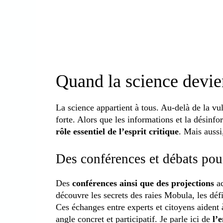
Quand la science devi
La science appartient à tous. Au-delà de la vul
forte. Alors que les informations et la désinf
rôle essentiel de l’esprit critique
. Mais auss
Des conférences et débats pour
Des
conférences ainsi que des projections
ac
découvre les secrets des raies Mobula, les déf
Ces échanges entre experts et citoyens aident
angle concret et participatif. Je parle ici de
l’