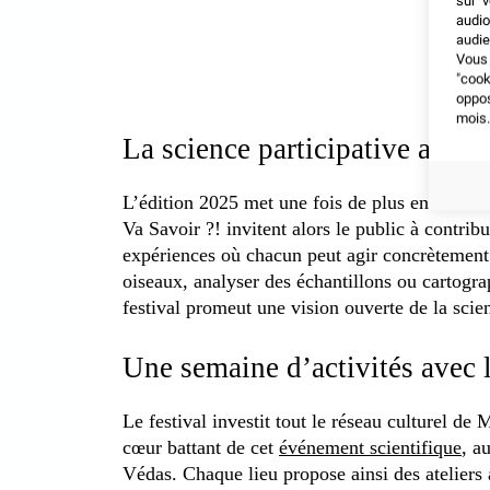
sur v
audio
audie
Vous 
"coo
oppo
mois.
La science participative au c
L’édition 2025 met une fois de plus en avant 
Va Savoir ?! invitent alors le public à contrib
expériences où chacun peut agir concrètement.
oiseaux, analyser des échantillons ou cartograph
festival promeut une vision ouverte de la scie
Une semaine d’activités avec l
Le festival investit tout le réseau culturel de 
cœur battant de cet
événement scientifique
, a
Védas. Chaque lieu propose ainsi des ateliers