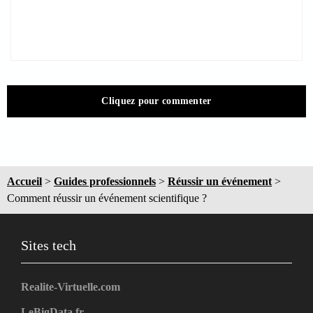
Cliquez pour commenter
Accueil
>
Guides professionnels
>
Réussir un événement
>
Comment réussir un événement scientifique ?
Sites tech
Realite-Virtuelle.com
LeBigData.fr