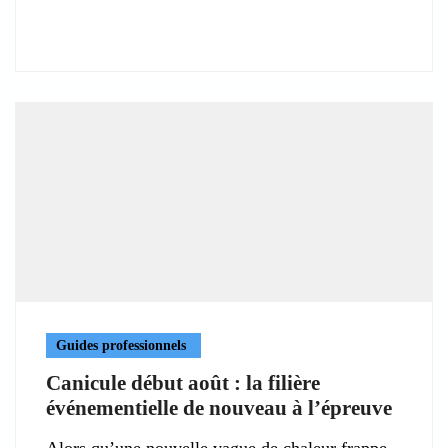
Guides professionnels
Canicule début août : la filière
événementielle de nouveau à l’épreuve
Alors qu’une nouvelle vague de chaleur frappe