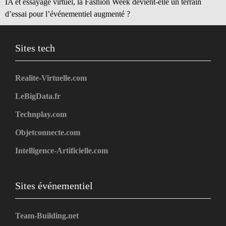
IA et essayage virtuel, la Fashion Week devient-elle un terrain
d’essai pour l’événementiel augmenté ?
Sites tech
Realite-Virtuelle.com
LeBigData.fr
Technplay.com
Objetconnecte.com
Intelligence-Artificielle.com
Sites événementiel
Team-Building.net