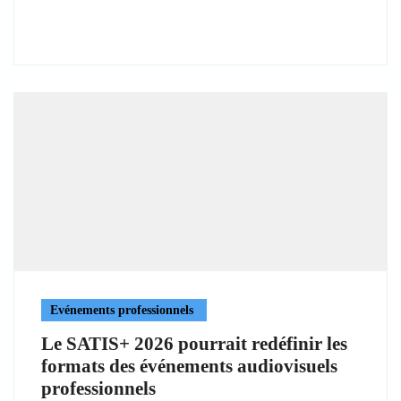
Evénements professionnels
Le SATIS+ 2026 pourrait redéfinir les
formats des événements audiovisuels
professionnels