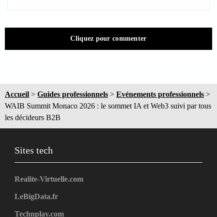
Cliquez pour commenter
Accueil
>
Guides professionnels
>
Evénements professionnels
>
WAIB Summit Monaco 2026 : le sommet IA et Web3 suivi par tous
les décideurs B2B
Sites tech
Realite-Virtuelle.com
LeBigData.fr
Technplay.com