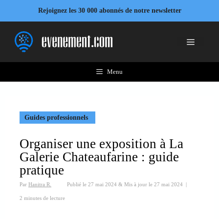
Aller
Rejoignez les 30 000 abonnés de notre newsletter
au
contenu
Menu
Menu
Guides professionnels
Organiser une exposition à La
Galerie Chateaufarine : guide
pratique
Par
Hanitra R.
Publié le
27 mai 2024
&
Mis à jour le
27 mai 2024
|
2 minutes de lecture