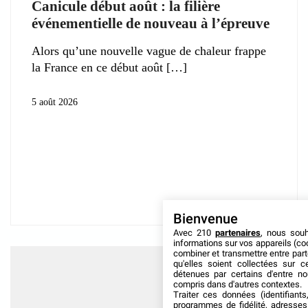
Canicule début août : la filière
événementielle de nouveau à l’épreuve
Alors qu’une nouvelle vague de chaleur frappe
la France en ce début août
5 août 2026
Bienvenue
Avec 210
partenaires
, nous sou
informations sur vos appareils (coo
combiner et transmettre entre par
qu'elles soient collectées sur 
détenues par certains d'entre no
compris dans d'autres contextes.
Traiter ces données (identifiants
programmes de fidélité, adresses 