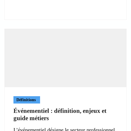
Définitions
Événementiel : définition, enjeux et
guide métiers
L’événementiel désigne le secteur professionnel