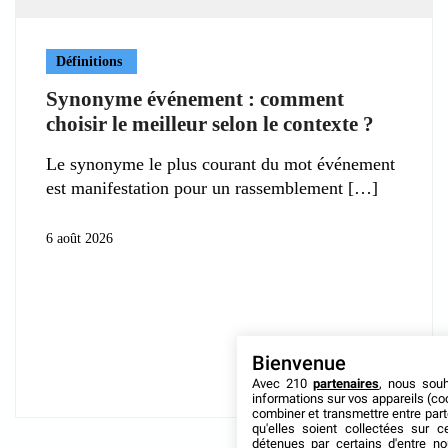
Définitions
Synonyme événement : comment
choisir le meilleur selon le contexte ?
Le synonyme le plus courant du mot événement
est manifestation pour un rassemblement
6 août 2026
Bienvenue
Avec 210
partenaires
, nous sou
informations sur vos appareils (coo
combiner et transmettre entre par
qu'elles soient collectées sur 
détenues par certains d'entre no