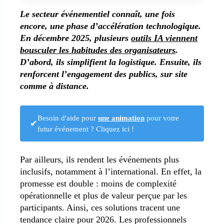
Le secteur événementiel connaît, une fois
encore, une phase d’accélération technologique.
En décembre 2025, plusieurs
outils IA viennent
bousculer les habitudes des organisateurs
.
D’abord, ils simplifient la logistique. Ensuite, ils
renforcent l’engagement des publics, sur site
comme à distance.
Besoin d'aide pour
une animation
pour votre
✔
futur événement ? Cliquez ici !
Par ailleurs, ils rendent les événements plus
inclusifs, notamment à l’international. En effet, la
promesse est double : moins de complexité
opérationnelle et plus de valeur perçue par les
participants. Ainsi, ces solutions tracent une
tendance claire pour 2026. Les professionnels