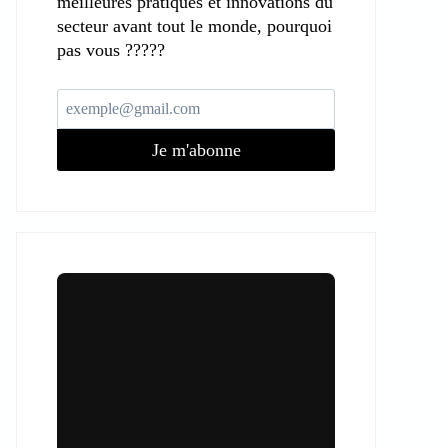
meilleures pratiques et innovations du
secteur avant tout le monde, pourquoi
pas vous ?????
Je m'abonne