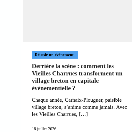
Réussir un événement
Derrière la scène : comment les
Vieilles Charrues transforment un
village breton en capitale
événementielle ?
Chaque année, Carhaix-Plouguer, paisible
village breton, s’anime comme jamais. Avec
les Vieilles Charrues,
18 juillet 2026