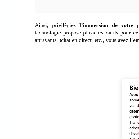
Ainsi, privilégiez
l’immersion de votre p
technologie propose plusieurs outils pour ce
attrayants, tchat en direct, etc., vous avez l’
Bi
Avec
appar
vos d
déten
conte
Trait
adres
dével