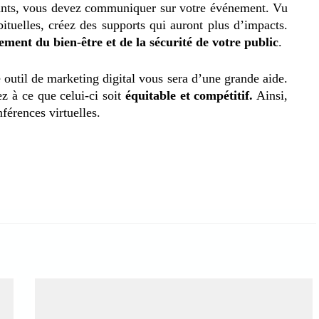
pants, vous devez communiquer sur votre événement. Vu
bituelles, créez des supports qui auront plus d’impacts.
ment du bien-être et de la sécurité de votre public
.
 outil de marketing digital vous sera d’une grande aide.
lez à ce que celui-ci soit
équitable et compétitif.
Ainsi,
férences virtuelles.