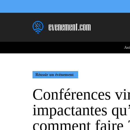
Aller
au
contenu
Ani
Réussir un événement
Conférences vir
impactantes qu’
comment faire 