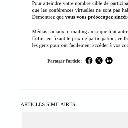
Pour atteindre votre nombre cible de partici
que les conférences virtuelles ne sont pas ha
Démontrez que
vous vous préoccupez sincère
Médias sociaux, e-mailing ainsi que tout autre
Enfin, en fixant le prix de participation, veil
les gens pourront facilement accéder à vos con
Partager l'article :
Facebook
Twitter
LinkedIn
ARTICLES SIMILAIRES