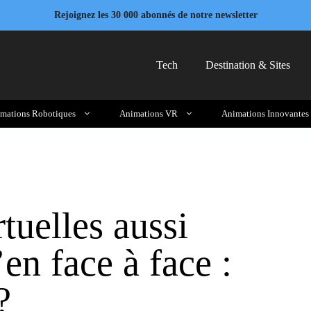
Rejoignez les 30 000 abonnés de notre newsletter
Tech
Destination & Sites
mations Robotiques
Animations VR
Animations Innovantes
tuelles aussi
en face à face :
?