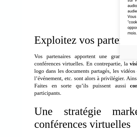
sur v
audio
audie
Vous 
"coo
oppo
mois.
Exploitez vos partenari
Vos partenaires apportent une grande co
conférences virtuelles. En contrepartie, la
vis
logo dans les documents partagés, les vidéos 
l’événement, etc. sont alors à privilégier. Ains
Faites en sorte qu’ils puissent aussi
co
participants.
Une stratégie mark
conférences virtuelles