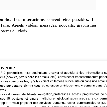
ublic
. Les
interactions
doivent être possibles. La
 faire. Appels vidéos, messages, podcasts, graphismes
embarras du choix.
envenue
 210
partenaires
, nous souhaitons stocker et accéder à des informations s
eils (cookies, pixels dans les emails, etc.), combiner et transmettre entre parte
onnées personnelles, qu'elles soient collectées sur ce site ou dans nos emails
ues par certains d'entre nous ou obtenues ultérieurement, y compris dans d'
xtes.
er ces données (identifiants, navigation, préférences, achats, programmes de fid
ses IP, postales et emails, téléphone, géolocalisation précise, etc.) per
opper et vous proposer des services, contenus, offres commerciales et publ