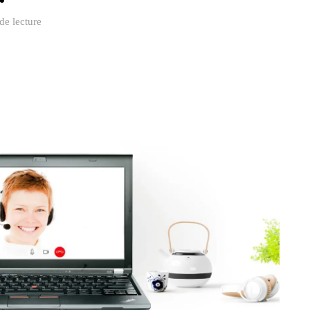
de lecture