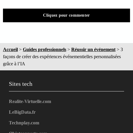
Cliquez pour commenter
Accueil
>
Guides professionnels
>
Réussir un événement
>
3
façons de créer des expériences événementielles personnalisées
grâce à l’IA
Sites tech
Realite-Virtuelle.com
LeBigData.fr
Technplay.com