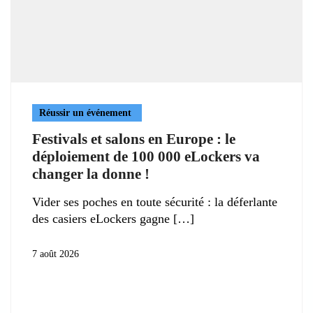
Réussir un événement
Festivals et salons en Europe : le
déploiement de 100 000 eLockers va
changer la donne !
Vider ses poches en toute sécurité : la déferlante
des casiers eLockers gagne
7 août 2026