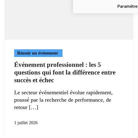
Paramétrer
Réussir un événement
Événement professionnel : les 5
questions qui font la différence entre
succès et échec
Le secteur événementiel évolue rapidement,
poussé par la recherche de performance, de
retour
1 juillet 2026