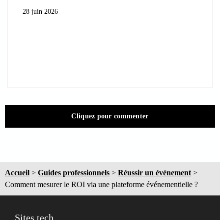
28 juin 2026
Cliquez pour commenter
Accueil
>
Guides professionnels
>
Réussir un événement
>
Comment mesurer le ROI via une plateforme événementielle ?
Sites tech