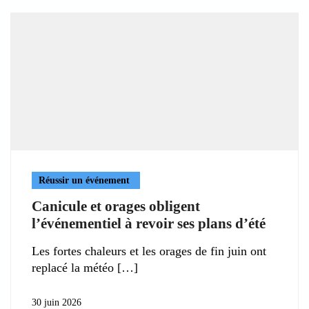
Réussir un événement
Canicule et orages obligent
l’événementiel à revoir ses plans d’été
Les fortes chaleurs et les orages de fin juin ont
replacé la météo
30 juin 2026