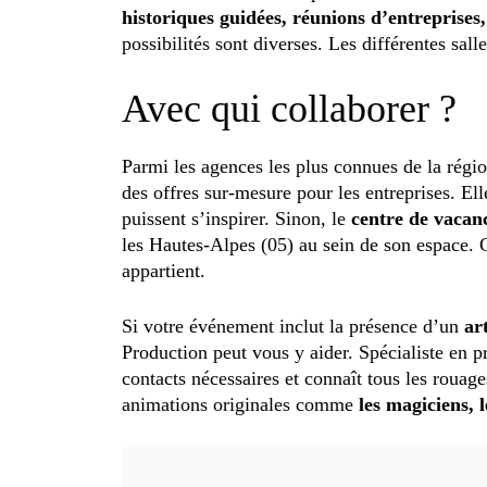
historiques guidées, réunions d’entreprises,
possibilités sont diverses. Les différentes sal
Avec qui collaborer ?
Parmi les agences les plus connues de la rég
des offres sur-mesure pour les entreprises. Ell
puissent s’inspirer. Sinon, le
centre de vacan
les Hautes-Alpes (05) au sein de son espace. 
appartient.
Si votre événement inclut la présence d’un
ar
Production peut vous y aider. Spécialiste en p
contacts nécessaires et connaît tous les rouag
animations originales comme
les magiciens, 