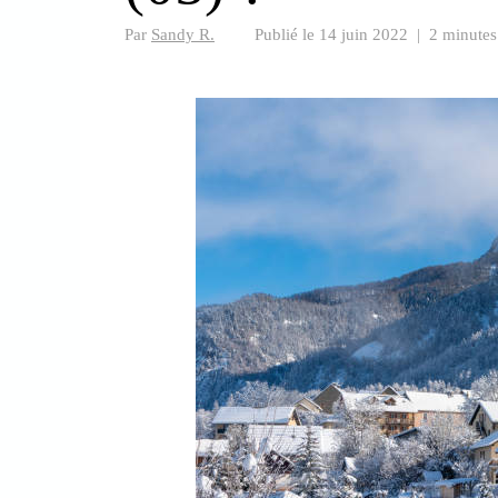
Par
Sandy R.
Publié le
14 juin 2022
|
2 minutes