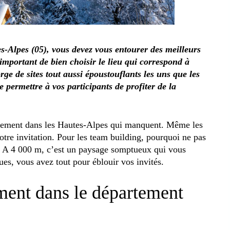
-Alpes (05), vous devez vous entourer des meilleurs
i important de bien choisir le lieu qui correspond à
ge de sites tout aussi époustouflants les uns que les
 permettre à vos participants de profiter de la
énement dans les Hautes-Alpes qui manquent. Même les
votre invitation. Pour les team building, pourquoi ne pas
s. A 4 000 m, c’est un paysage somptueux qui vous
iques, vous avez tout pour éblouir vos invités.
ment dans le département