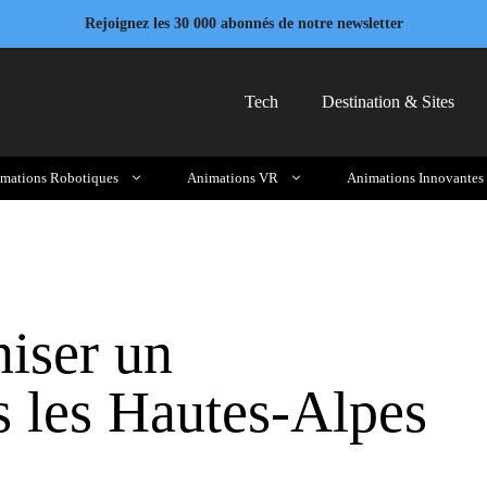
Rejoignez les 30 000 abonnés de notre newsletter
Tech
Destination & Sites
mations Robotiques
Animations VR
Animations Innovantes
iser un
 les Hautes-Alpes