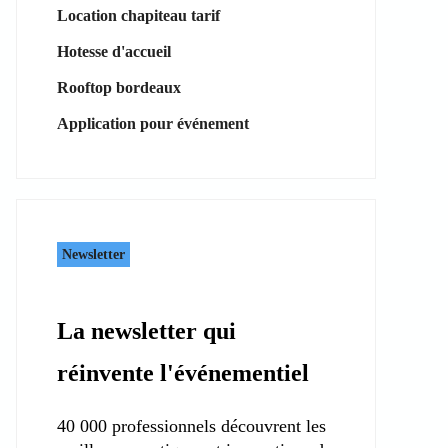
Location chapiteau tarif
Hotesse d'accueil
Rooftop bordeaux
Application pour événement
Newsletter
La newsletter qui
réinvente l'événementiel
40 000 professionnels découvrent les