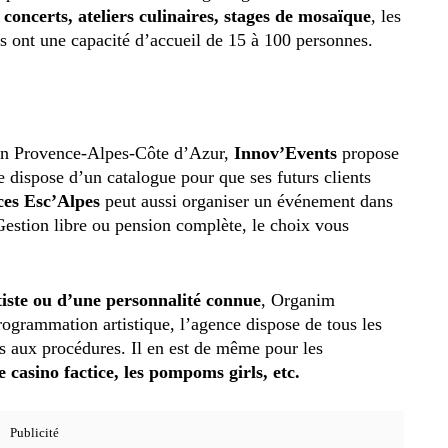
 concerts, ateliers culinaires, stages de mosaïque
, les
les ont une capacité d’accueil de 15 à 100 personnes.
ion Provence-Alpes-Côte d’Azur,
Innov’Events
propose
e dispose d’un catalogue pour que ses futurs clients
ces Esc’Alpes
peut aussi organiser un événement dans
Gestion libre ou pension complète, le choix vous
tiste ou d’une personnalité connue
, Organim
rogrammation artistique, l’agence dispose de tous les
es aux procédures. Il en est de même pour les
le casino factice, les pompoms girls, etc.