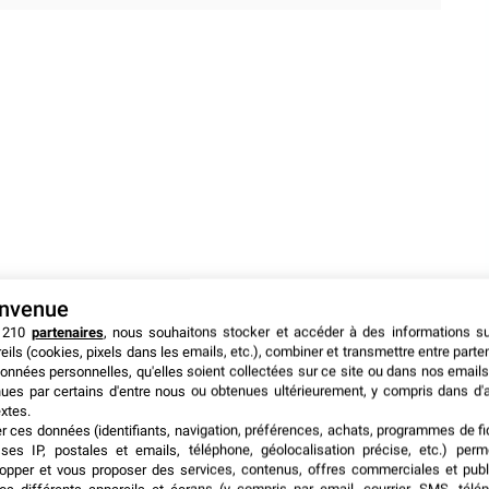
envenue
 210
partenaires
, nous souhaitons stocker et accéder à des informations s
eils (cookies, pixels dans les emails, etc.), combiner et transmettre entre parte
onnées personnelles, qu'elles soient collectées sur ce site ou dans nos emails
ues par certains d'entre nous ou obtenues ultérieurement, y compris dans d'
xtes.
er ces données (identifiants, navigation, préférences, achats, programmes de fid
ses IP, postales et emails, téléphone, géolocalisation précise, etc.) per
opper et vous proposer des services, contenus, offres commerciales et publ