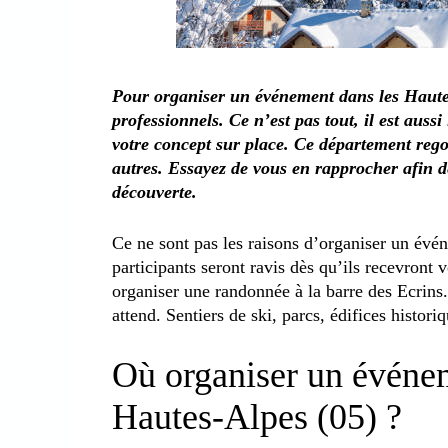
Pour organiser un événement dans les Hautes
professionnels. Ce n’est pas tout, il est auss
votre concept sur place. Ce département regor
autres. Essayez de vous en rapprocher afin de
découverte.
Ce ne sont pas les raisons d’organiser un év
participants seront ravis dès qu’ils recevront 
organiser une randonnée à la barre des Ecrin
attend. Sentiers de ski, parcs, édifices histor
Où organiser un événe
Hautes-Alpes (05) ?