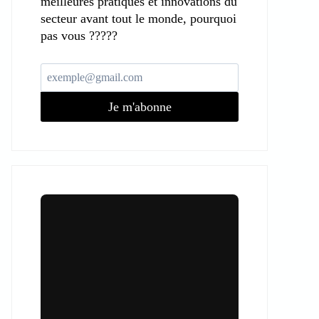
meilleures pratiques et innovations du
secteur avant tout le monde, pourquoi
pas vous ?????
Je m'abonne