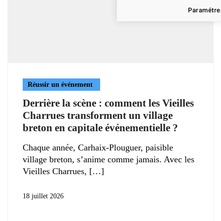
Paramétrer
Réussir un événement
Derrière la scène : comment les Vieilles
Charrues transforment un village
breton en capitale événementielle ?
Chaque année, Carhaix-Plouguer, paisible
village breton, s’anime comme jamais. Avec les
Vieilles Charrues,
18 juillet 2026