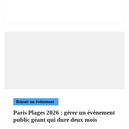
Réussir un événement
Paris Plages 2026 : gérer un événement
public géant qui dure deux mois