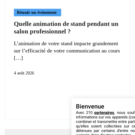
Réussir un événement
Quelle animation de stand pendant un
salon professionnel ?
L’animation de votre stand impacte grandement
sur l’efficacité de votre communication au cours
4 août 2026
Bienvenue
Avec 210
partenaires
, nous sou
informations sur vos appareils (coo
combiner et transmettre entre par
qu'elles soient collectées sur 
détenues par certains d'entre no