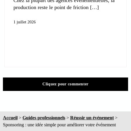
Chez la plupart des agences événementielles, la
production reste le point de friction
1 juillet 2026
Cliquez pour commenter
Accueil
>
Guides professionnels
>
Réussir un événement
>
Sponsoring : une idée simple pour améliorer votre événement