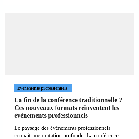
Evénements professionnels
La fin de la conférence traditionnelle ?
Ces nouveaux formats réinventent les
événements professionnels
Le paysage des événements professionnels
connaît une mutation profonde. La conférence