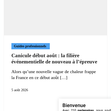
Guides professionnels
Canicule début août : la filière
événementielle de nouveau à l’épreuve
Alors qu’une nouvelle vague de chaleur frappe
la France en ce début août
5 août 2026
Bienvenue
Avec 210
partenaires
, nous sou