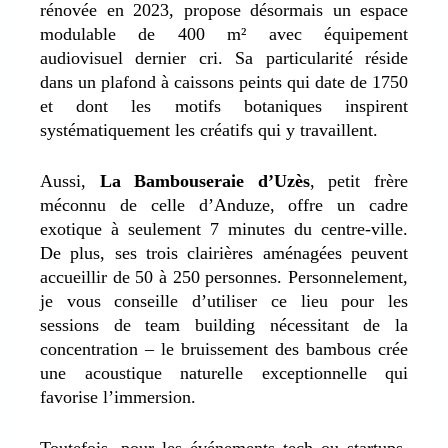
rénovée en 2023, propose désormais un espace
modulable de 400 m² avec équipement
audiovisuel dernier cri. Sa particularité réside
dans un plafond à caissons peints qui date de 1750
et dont les motifs botaniques inspirent
systématiquement les créatifs qui y travaillent.
Aussi,
La Bambouseraie d’Uzès
, petit frère
méconnu de celle d’Anduze, offre un cadre
exotique à seulement 7 minutes du centre-ville.
De plus, ses trois clairières aménagées peuvent
accueillir de 50 à 250 personnes. Personnelement,
je vous conseille d’utiliser ce lieu pour les
sessions de team building nécessitant de la
concentration – le bruissement des bambous crée
une acoustique naturelle exceptionnelle qui
favorise l’immersion.
Toutefois, pour les événements tech ou startups,