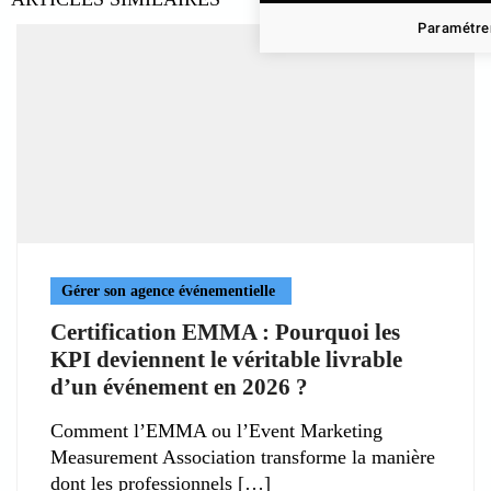
Paramétrer
Gérer son agence événementielle
Certification EMMA : Pourquoi les
KPI deviennent le véritable livrable
d’un événement en 2026 ?
Comment l’EMMA ou l’Event Marketing
Measurement Association transforme la manière
dont les professionnels