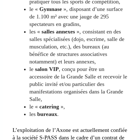
pratiquer tous les sports de compétition,
le «
Gymnase
», disposant d’une surface
de 1.100 m² avec une jauge de 295
spectateurs en gradins,
les «
salles annexes
», consistant en des
salles spécialisées (dojo, escrime, salle de
musculation, etc.), des bureaux (au
bénéfice de structures associatives
notamment) et leurs annexes,
le
salon VIP
, conçu pour être un
accessoire de la Grande Salle et recevoir le
public invité et/ou particulier des
manifestations organisées dans la Grande
Salle,
le «
catering
»,
les
bureaux
.
L’exploitation de l’Axone est actuellement confiée
à la société S-PASS dans le cadre d’un contrat de