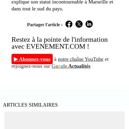
explique son statut incontournable à Marseille et
dans tout le sud du pays.
Partager l'article :
Facebook
Twitter
LinkedIn
Restez à la pointe de l'information
avec EVENEMENT.COM !
▶ Abonnez-vous
à
notre chaîne YouTube
et
rejoignez-nous sur
G
o
o
g
l
e
Actualités
ARTICLES SIMILAIRES