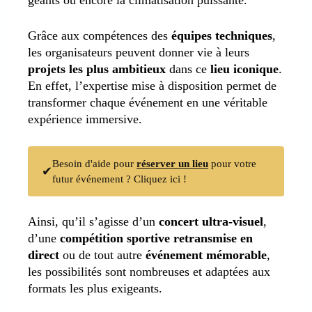
Grâce aux compétences des
équipes techniques
,
les organisateurs peuvent donner vie à leurs
projets les plus ambitieux
dans ce
lieu iconique
.
En effet, l’expertise mise à disposition permet de
transformer chaque événement en une véritable
expérience immersive.
Besoin d'aide pour
réserver un lieu
pour votre
✔
futur événement ? Cliquez ici !
Ainsi, qu’il s’agisse d’un
concert ultra-visuel
,
d’une
compétition sportive retransmise en
direct
ou de tout autre
événement mémorable
,
les possibilités sont nombreuses et adaptées aux
formats les plus exigeants.