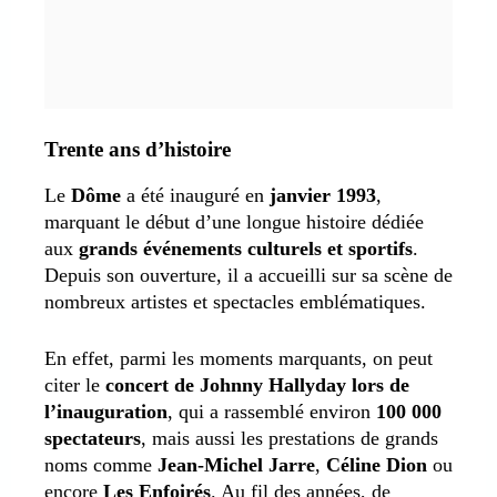
Trente ans d’histoire
Le
Dôme
a été inauguré en
janvier 1993
,
marquant le début d’une longue histoire dédiée
aux
grands événements culturels et sportifs
.
Depuis son ouverture, il a accueilli sur sa scène de
nombreux artistes et spectacles emblématiques.
En effet, parmi les moments marquants, on peut
citer le
concert de Johnny Hallyday lors de
l’inauguration
, qui a rassemblé environ
100 000
spectateurs
, mais aussi les prestations de grands
noms comme
Jean-Michel Jarre
,
Céline Dion
ou
encore
Les Enfoirés
. Au fil des années, de