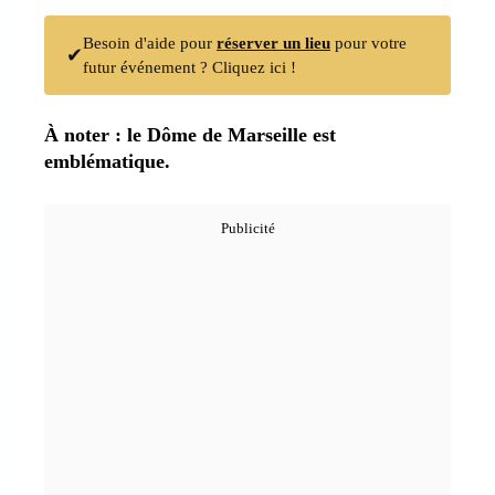
Besoin d'aide pour
réserver un lieu
pour votre
✔
futur événement ? Cliquez ici !
À noter : le Dôme de Marseille est
emblématique.