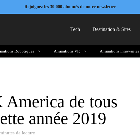
Rejoignez les 30 000 abonnés de notre newsletter
Tech
Destination & Sites
mations Robotiques
Animations VR
Animations Innovantes
 America de tous
cette année 2019
minutes de lecture