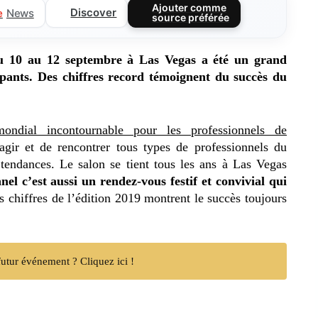
Ajouter comme
Discover
e
News
source préférée
u 10 au 12 septembre à Las Vegas a été un grand
cipants. Des chiffres record témoignent du succès du
ondial incontournable pour les professionnels de
eragir et de rencontrer tous types de professionnels du
 tendances. Le salon se tient tous les ans à Las Vegas
nel c’est aussi un rendez-vous festif et convivial qui
s chiffres de l’édition 2019 montrent le succès toujours
utur événement ? Cliquez ici !