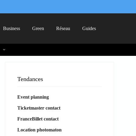
Business
Green
Réseau
Guides
Tendances
Event planning
Ticketmaster contact
FranceBillet contact
Location photomaton