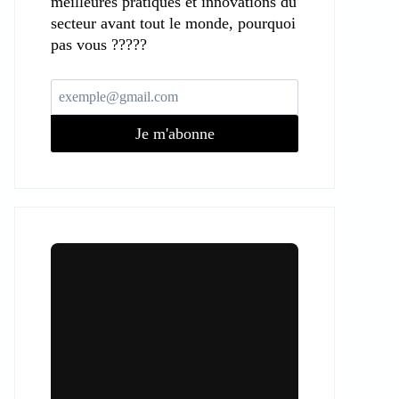
meilleures pratiques et innovations du
secteur avant tout le monde, pourquoi
pas vous ?????
Je m'abonne