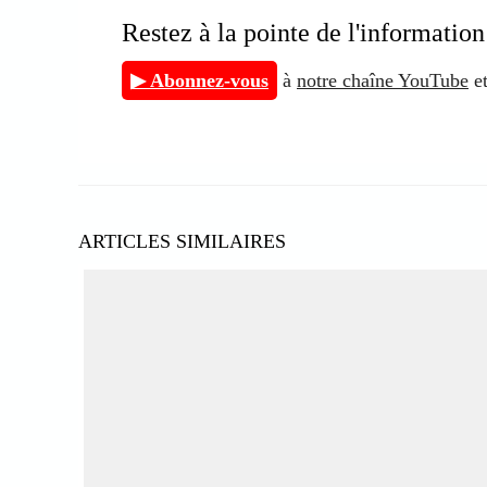
Restez à la pointe de l'inform
▶ Abonnez-vous
à
notre chaîne YouTube
et
ARTICLES SIMILAIRES