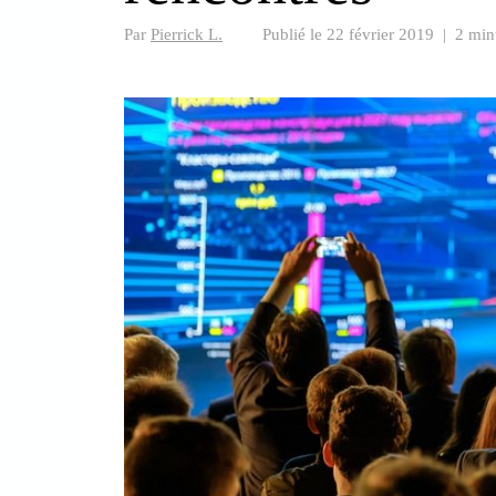
Par
Pierrick L.
Publié le
22 février 2019
|
2 min