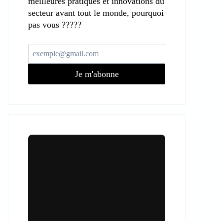
meilleures pratiques et innovations du
secteur avant tout le monde, pourquoi
pas vous ?????
Je m'abonne