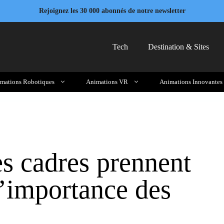
Rejoignez les 30 000 abonnés de notre newsletter
Tech
Destination & Sites
mations Robotiques
Animations VR
Animations Innovantes
es cadres prennent
l’importance des