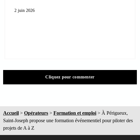
2 juin 2026
Cliquez pour commenter
Accueil
>
Opérateurs
>
Formation et emploi
>
À Périgueux,
Saint-Joseph propose une formation événementiel pour piloter des
projets de A à Z