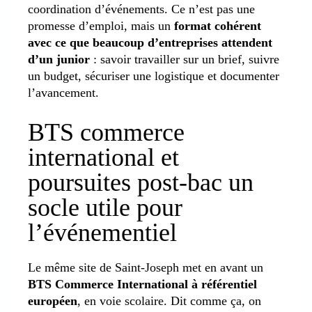
coordination d’événements. Ce n’est pas une
promesse d’emploi, mais un
format cohérent
avec ce que beaucoup d’entreprises attendent
d’un junior
: savoir travailler sur un brief, suivre
un budget, sécuriser une logistique et documenter
l’avancement.
BTS commerce
international et
poursuites post-bac un
socle utile pour
l’événementiel
Le même site de Saint-Joseph met en avant un
BTS Commerce International à référentiel
européen
, en voie scolaire. Dit comme ça, on