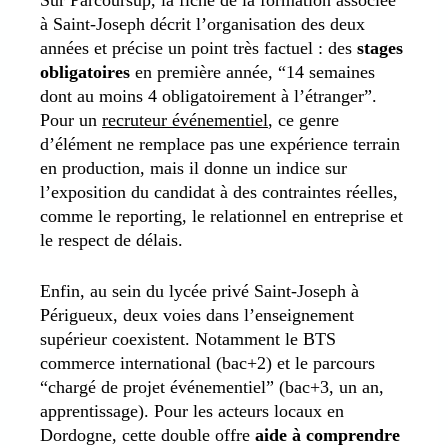
Sur Parcoursup, la fiche de la formation associée
à Saint-Joseph décrit l’organisation des deux
années et précise un point très factuel : des
stages
obligatoires
en première année, “14 semaines
dont au moins 4 obligatoirement à l’étranger”.
Pour un
recruteur événementiel
, ce genre
d’élément ne remplace pas une expérience terrain
en production, mais il donne un indice sur
l’exposition du candidat à des contraintes réelles,
comme le reporting, le relationnel en entreprise et
le respect de délais.
Enfin, au sein du lycée privé Saint-Joseph à
Périgueux, deux voies dans l’enseignement
supérieur coexistent. Notamment le BTS
commerce international (bac+2) et le parcours
“chargé de projet événementiel” (bac+3, un an,
apprentissage). Pour les acteurs locaux en
Dordogne, cette double offre
aide à comprendre