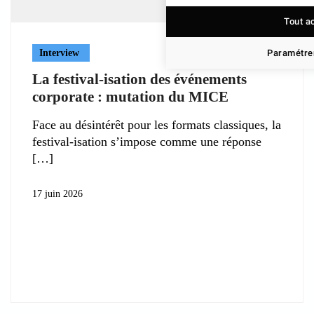
Tout a
Paramétrer
Interview
La festival-isation des événements
corporate : mutation du MICE
Face au désintérêt pour les formats classiques, la
festival-isation s’impose comme une réponse
17 juin 2026