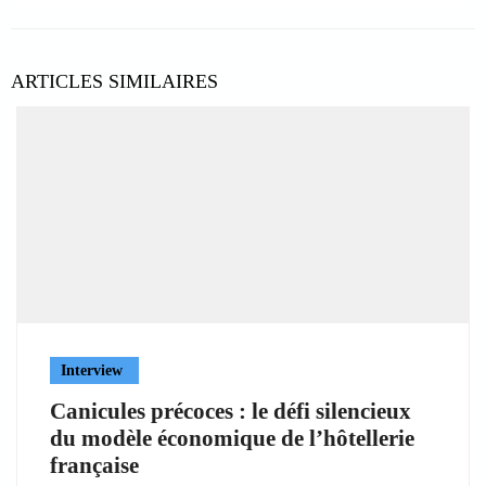
ARTICLES SIMILAIRES
Interview
Canicules précoces : le défi silencieux
du modèle économique de l’hôtellerie
française