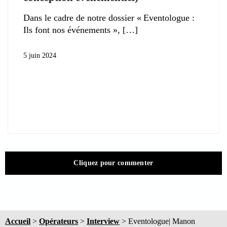
Dans le cadre de notre dossier « Eventologue :
Ils font nos événements »,
5 juin 2024
Cliquez pour commenter
Accueil
>
Opérateurs
>
Interview
>
Eventologue| Manon