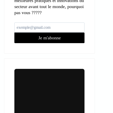
meilleures pratiques et innovations du
secteur avant tout le monde, pourquoi
pas vous ?????
Je m'abonne