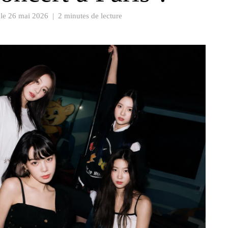
 le
26 mai 2026
|
2 minutes de lecture