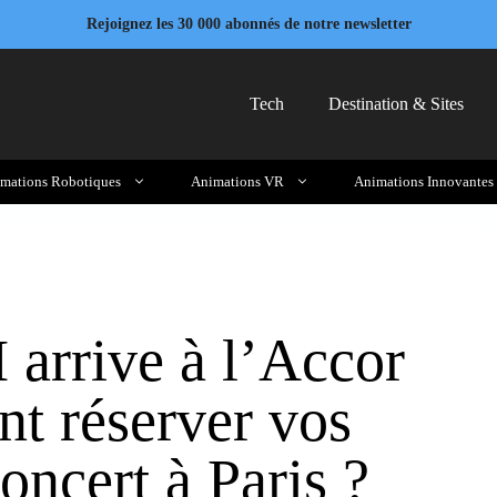
Rejoignez les 30 000 abonnés de notre newsletter
Tech
Destination & Sites
mations Robotiques
Animations VR
Animations Innovantes
rrive à l’Accor
t réserver vos
concert à Paris ?