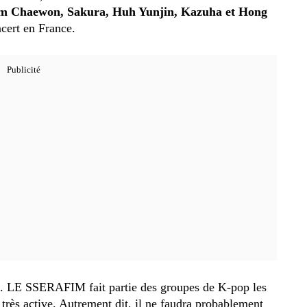
m Chaewon, Sakura, Huh Yunjin, Kazuha et Hong
cert en France.
e. LE SSERAFIM fait partie des groupes de K-pop les
 très active. Autrement dit, il ne faudra probablement