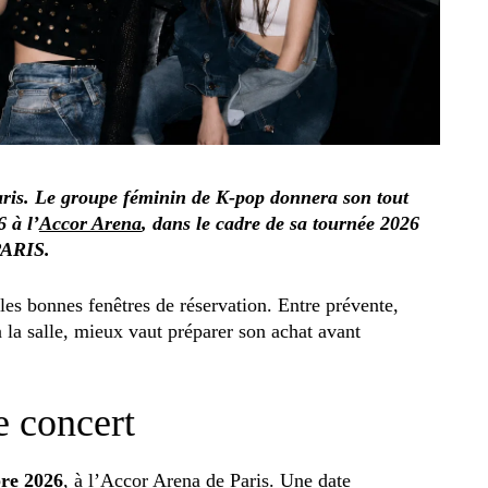
is. Le groupe féminin de K-pop donnera son tout
 à l’
Accor Arena
, dans le cadre de sa tournée 2026
ARIS.
r les bonnes fenêtres de réservation. Entre prévente,
à la salle, mieux vaut préparer son achat avant
e concert
bre 2026
, à l’Accor Arena de Paris. Une date