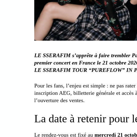
LE SSERAFIM s’apprête à faire trembler Par
premier concert en France le 21 octobre 2026
LE SSERAFIM TOUR “PUREFLOW” IN P
Pour les fans, l’enjeu est simple : ne pas rate
inscription AEG, billetterie générale et accès 
l’ouverture des ventes.
La date à retenir pour l
Le rendez-vous est fixé au
mercredi 21 octo