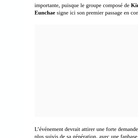
importante, puisque le groupe composé de
Ki
Eunchae
signe ici son premier passage en con
L’événement devrait attirer une forte demand
plus suivis de sa génération, avec une fanbase