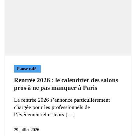
Pause café
Rentrée 2026 : le calendrier des salons
pros à ne pas manquer à Paris
La rentrée 2026 s’annonce particulièrement
chargée pour les professionnels de
l’événementiel et leurs
29 juillet 2026