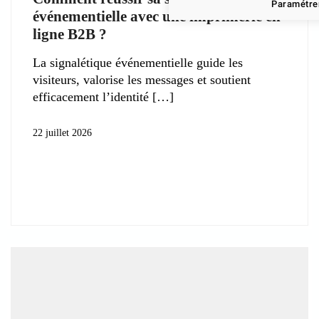
Paramétrer
événementielle avec une imprimerie en
ligne B2B ?
La signalétique événementielle guide les
visiteurs, valorise les messages et soutient
efficacement l’identité
22 juillet 2026