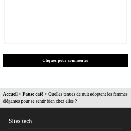
Cliquez pour commenter
Accueil
>
Pause café
>
Quelles tenues de nuit adoptent les femmes
élégantes pour se sentir bien chez elles ?
Sites tech