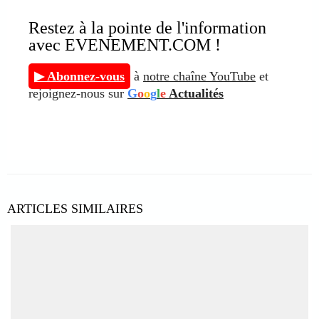
Restez à la pointe de l'information
avec EVENEMENT.COM !
▶ Abonnez-vous
à
notre chaîne YouTube
et
rejoignez-nous sur
G
o
o
g
l
e
Actualités
ARTICLES SIMILAIRES