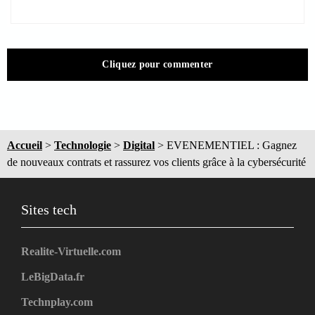
Cliquez pour commenter
Accueil
>
Technologie
>
Digital
>
EVENEMENTIEL : Gagnez
de nouveaux contrats et rassurez vos clients grâce à la cybersécurité
Sites tech
Realite-Virtuelle.com
LeBigData.fr
Technplay.com