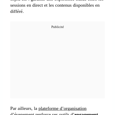
sessions en direct et les contenus disponibles en
différé.
Par ailleurs, la
plateforme d’organisation
d’évenement
renforce ses outils d’
engagement