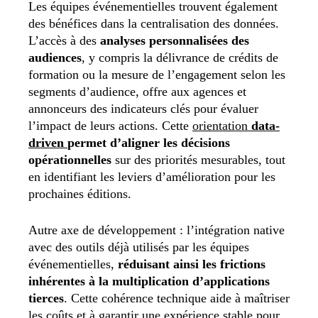
Les équipes événementielles trouvent également
des bénéfices dans la centralisation des données.
L’accès à des
analyses personnalisées des
audiences
, y compris la délivrance de crédits de
formation ou la mesure de l’engagement selon les
segments d’audience, offre aux agences et
annonceurs des indicateurs clés pour évaluer
l’impact de leurs actions. Cette
orientation
data-
driven
permet d’aligner les décisions
opérationnelles
sur des priorités mesurables, tout
en identifiant les leviers d’amélioration pour les
prochaines éditions.
Autre axe de développement : l’intégration native
avec des outils déjà utilisés par les équipes
événementielles,
réduisant ainsi les frictions
inhérentes à la multiplication d’applications
tierces
. Cette cohérence technique aide à maîtriser
les coûts et à garantir une expérience stable pour