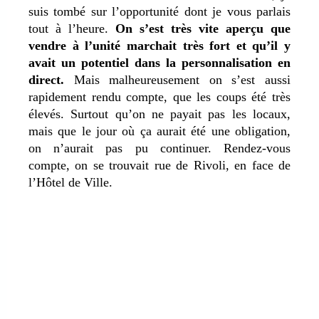
suis tombé sur l’opportunité dont je vous parlais
tout à l’heure.
On s’est très vite aperçu que
vendre à l’unité marchait très fort et qu’il y
avait un potentiel dans la personnalisation en
direct.
Mais malheureusement on s’est aussi
rapidement rendu compte, que les coups été très
élevés. Surtout qu’on ne payait pas les locaux,
mais que le jour où ça aurait été une obligation,
on n’aurait pas pu continuer. Rendez-vous
compte, on se trouvait rue de Rivoli, en face de
l’Hôtel de Ville.