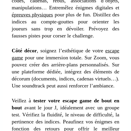
codes, cadenas, rébus, associations d’objets,
manipulations… Entremêlez énigmes digitales et
épreuves physiques
pour plus de fun. Distillez des
indices au compte-gouttes pour orienter les
joueurs sans trop en dévoiler. Prévoyez des
fausses pistes pour corser le challenge.
Côté décor
, soignez l’esthétique de votre
escape
game
pour une immersion totale. Sur Zoom, vous
pouvez créer des arrière-plans personnalisés. Sur
une plateforme dédiée, intégrez des éléments de
décorum (documents, indices, cadenas virtuels…).
Une soundtrack peut aussi renforcer l’ambiance.
Veillez à
tester votre escape game de bout en
bout
avant le jour J, idéalement avec un groupe
test. Vérifiez la fluidité, le niveau de difficulté, la
pertinence des indices. Peaufinez vos énigmes en
fonction des retours pour offrir le meilleur