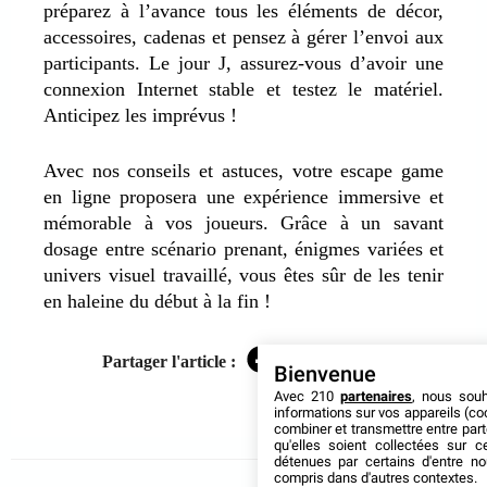
préparez à l’avance tous les éléments de décor,
accessoires, cadenas et pensez à gérer l’envoi aux
participants. Le jour J, assurez-vous d’avoir une
connexion Internet stable et testez le matériel.
Anticipez les imprévus !
Avec nos conseils et astuces, votre escape game
en ligne proposera une expérience immersive et
mémorable à vos joueurs. Grâce à un savant
dosage entre scénario prenant, énigmes variées et
univers visuel travaillé, vous êtes sûr de les tenir
en haleine du début à la fin !
Partager l'article :
Facebook
Twitter
LinkedIn
Bienvenue
Avec 210
partenaires
, nous sou
informations sur vos appareils (coo
combiner et transmettre entre par
qu'elles soient collectées sur 
détenues par certains d'entre no
compris dans d'autres contextes.