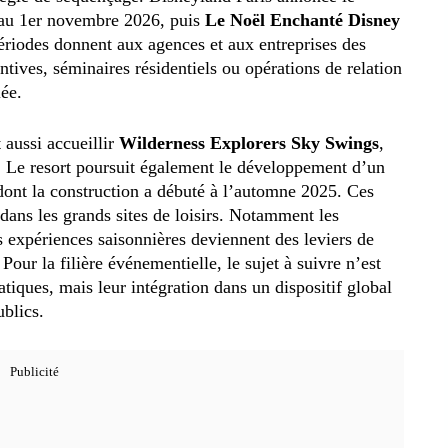
au 1er novembre 2026, puis
Le Noël Enchanté Disney
riodes donnent aux agences et aux entreprises des
ntives, séminaires résidentiels ou opérations de relation
lée.
aussi accueillir
Wilderness Explorers Sky Swings
,
. Le resort poursuit également le développement d’un
dont la construction a débuté à l’automne 2025. Ces
ans les grands sites de loisirs. Notamment les
s expériences saisonnières deviennent des leviers de
our la filière événementielle, le sujet à suivre n’est
iques, mais leur intégration dans un dispositif global
ublics.