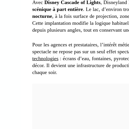
Avec
Disney Cascade of Lights
, Disneyland
scénique à part entière
. Le lac, d’environ tr
nocturne
, à la fois surface de projection, z
Cette implantation modifie la logique habituelle
depuis plusieurs angles, tout en conservant un
Pour les agences et prestataires, l’intérêt mét
spectacle ne repose pas sur un seul effet spect
technologies
: écrans d’eau, fontaines, pyrotec
décor. Il devient une infrastructure de produc
chaque soir.