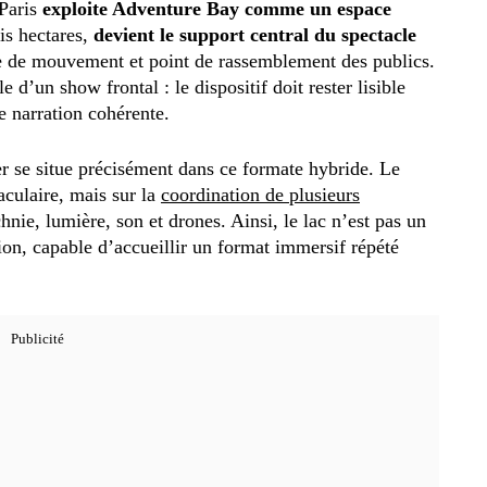
 Paris
exploite Adventure Bay comme un espace
ois hectares,
devient le support central du spectacle
one de mouvement et point de rassemblement des publics.
 d’un show frontal : le dispositif doit rester lisible
e narration cohérente.
ier se situe précisément dans ce formate hybride. Le
aculaire, mais sur la
coordination de plusieurs
hnie, lumière, son et drones. Ainsi, le lac n’est pas un
tion, capable d’accueillir un format immersif répété