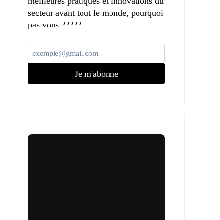
meilleures pratiques et innovations du
secteur avant tout le monde, pourquoi
pas vous ?????
Je m'abonne