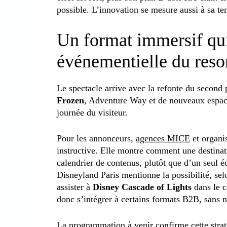
possible. L’innovation se mesure aussi à sa te
Un format immersif qu
événementielle du reso
Le spectacle arrive avec la refonte du second
Frozen
, Adventure Way et de nouveaux espace
journée du visiteur.
Pour les annonceurs,
agences MICE
et organis
instructive. Elle montre comment une destinati
calendrier de contenus, plutôt que d’un seul é
Disneyland Paris mentionne la possibilité, selo
assister à
Disney Cascade of Lights
dans le c
donc s’intégrer à certains formats B2B, sans n
La programmation à venir confirme cette stra