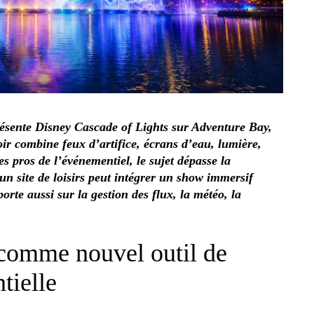
ésente Disney Cascade of Lights sur Adventure Bay,
r combine feux d’artifice, écrans d’eau, lumière,
es pros de l’événementiel, le sujet dépasse la
n site de loisirs peut intégrer un show immersif
orte aussi sur la gestion des flux, la météo, la
 comme nouvel outil de
tielle