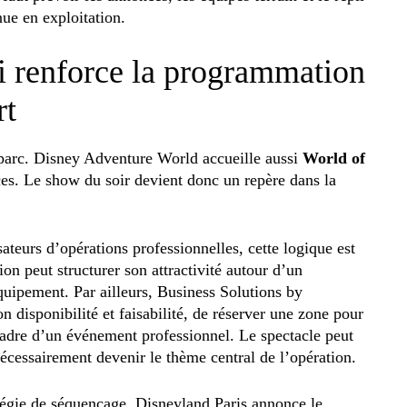
nue en exploitation.
i renforce la programmation
rt
 parc. Disney Adventure World accueille aussi
World of
s. Le show du soir devient donc un repère dans la
ateurs d’opérations professionnelles, cette logique est
on peut structurer son attractivité autour d’un
quipement. Par ailleurs, Business Solutions by
n disponibilité et faisabilité, de réserver une zone pour
adre d’un événement professionnel. Le spectacle peut
écessairement devenir le thème central de l’opération.
tégie de séquençage. Disneyland Paris annonce le