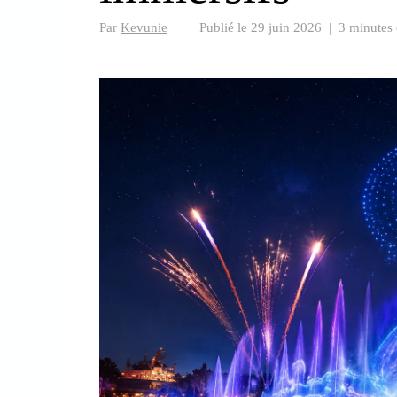
Par
Kevunie
Publié le
29 juin 2026
|
3 minutes 