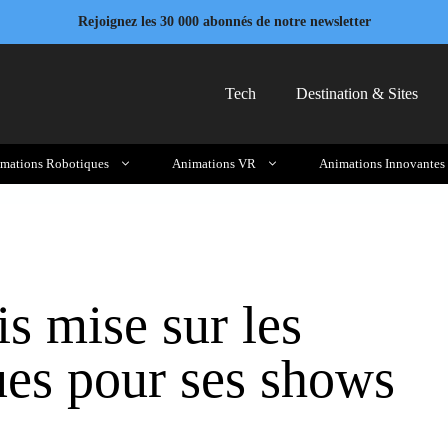
Rejoignez les 30 000 abonnés de notre newsletter
Tech
Destination & Sites
mations Robotiques
Animations VR
Animations Innovantes
s mise sur les
ues pour ses shows