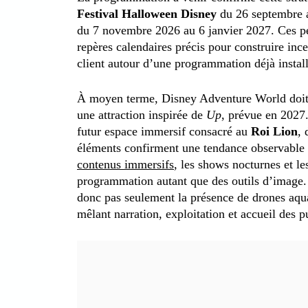
Festival Halloween Disney
du 26 septembre 
du 7 novembre 2026 au 6 janvier 2027. Ces pé
repères calendaires précis pour construire ince
client autour d’une programmation déjà instal
À moyen terme, Disney Adventure World doit 
une attraction inspirée de
Up
, prévue en 2027
futur espace immersif consacré au
Roi Lion
, 
éléments confirment une tendance observable d
contenus immersifs
, les shows nocturnes et le
programmation autant que des outils d’image. P
donc pas seulement la présence de drones aquat
mêlant narration, exploitation et accueil des p