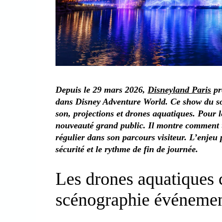
Depuis le 29 mars 2026,
Disneyland Paris
pr
dans Disney Adventure World. Ce show du soi
son, projections et drones aquatiques. Pour l
nouveauté grand public. Il montre comment u
régulier dans son parcours visiteur. L’enjeu p
sécurité et le rythme de fin de journée.
Les drones aquatiques
scénographie événemen