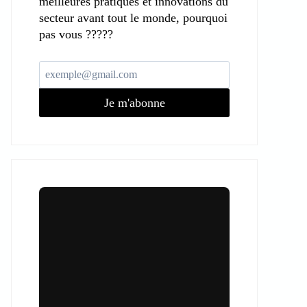
meilleures pratiques et innovations du
secteur avant tout le monde, pourquoi
pas vous ?????
Je m'abonne