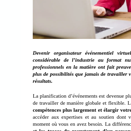
Devenir organisateur événementiel virtue
considérable de l’industrie au format n
professionnels en la matière ont fait preuve
plus de possibilités que jamais de travailler 
résultats.
La planification d’événements est devenue plus
de travailler de manière globale et flexible. 
compétences plus largement et élargir votre
accéder aux expertises et au soutien dont
moment où vous en avez besoin. La différence
et les tracas du recrutement d’un perso