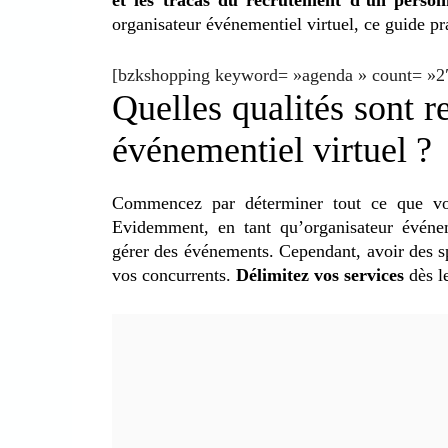
organisateur événementiel virtuel, ce guide pr
[bzkshopping keyword= »agenda » count= »2″
Quelles qualités sont r
événementiel virtuel ?
Commencez par déterminer tout ce que vo
Evidemment, en tant qu’organisateur événeme
gérer des événements. Cependant, avoir des s
vos concurrents.
Délimitez vos services
dès l