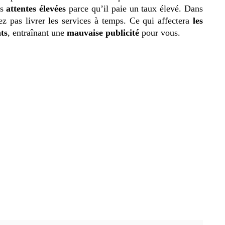
es
attentes élevées
parce qu’il paie un taux élevé. Dans
ez pas livrer les services à temps. Ce qui affectera
les
nt
s
, entraînant une
mauvaise publicité
pour vous.