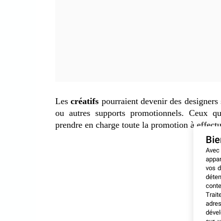
Les
créatifs
pourraient devenir des designers 
ou autres supports promotionnels. Ceux q
prendre en charge toute la promotion à effectu
Bi
Avec
appar
vos d
déten
conte
Trait
adres
dével