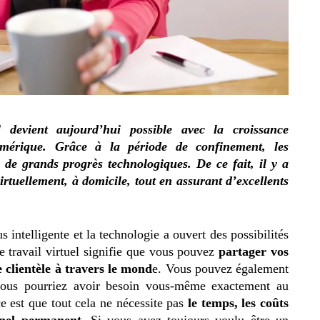
l devient aujourd’hui possible avec la croissance
umérique. Grâce à la période de confinement, les
 de grands progrès technologiques. De ce fait, il y a
virtuellement, à domicile, tout en assurant d’excellents
 intelligente et la technologie a ouvert des possibilités
Le travail virtuel signifie que vous pouvez
partager vos
 clientèle à travers le mond
e. Vous pouvez également
 vous pourriez avoir besoin vous-même exactement au
 est que tout cela ne nécessite pas
le temps, les coûts
nnel permanent
. Si vous avez toujours voulu être un