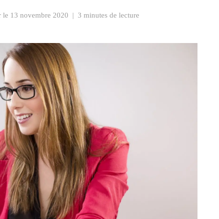
r le
13 novembre 2020
|
3 minutes de lecture