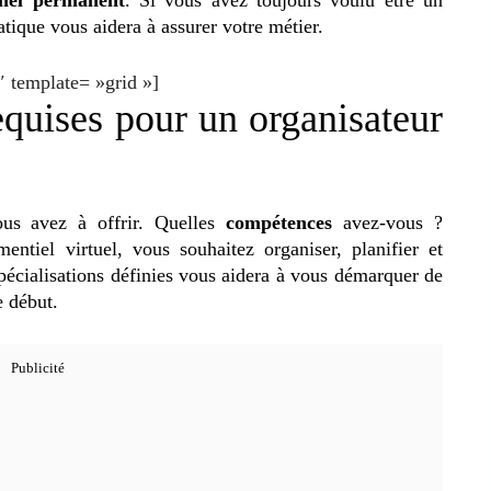
atique vous aidera à assurer votre métier.
 template= »grid »]
equises pour un organisateur
us avez à offrir. Quelles
compétences
avez-vous ?
ntiel virtuel, vous souhaitez organiser, planifier et
pécialisations définies vous aidera à vous démarquer de
e début.