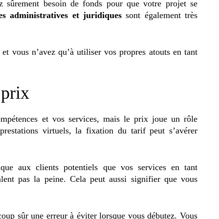
ez sûrement besoin de fonds pour que votre projet se
es administratives et juridiques
sont également très
et vous n’avez qu’à utiliser vos propres atouts en tant
 prix
mpétences et vos services, mais le prix joue un rôle
restations virtuels, la fixation du tarif peut s’avérer
ique aux clients potentiels que vos services en tant
lent pas la peine. Cela peut aussi signifier que vous
coup sûr une erreur à éviter lorsque vous débutez. Vous