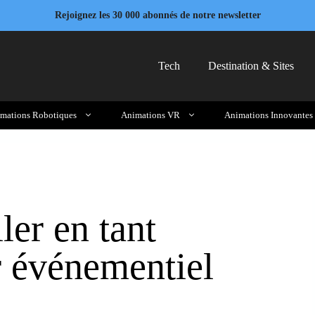
Rejoignez les 30 000 abonnés de notre newsletter
Tech
Destination & Sites
mations Robotiques
Animations VR
Animations Innovantes
er en tant
r événementiel