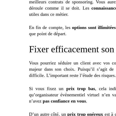
meilleurs contrats de sponsoring. Vous aur
déroule comme il se doit. Les
connaissanc
utiles dans ce métier.
En fin de compte, les
options sont illimitées
que point de départ.
Fixer efficacement son
Vous pourriez séduire un client avec vos co
majeur dans son choix. Puisqu’il s’agit de p
difficile. L’important reste l’étude des risques.
Si vous fixez un
prix trop bas
, cela ind
qu’organisateur événementiel virtuel n’en va
n’avez
pas confiance en vous
.
D’un autre côté, un
prix trop onéreux
est à 