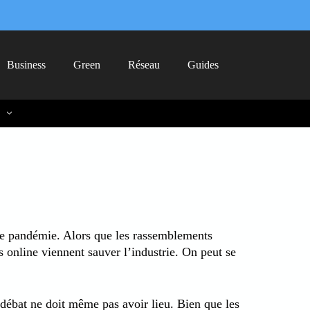
Business
Green
Réseau
Guides
 de pandémie. Alors que les rassemblements
s online viennent sauver l’industrie. On peut se
 débat ne doit même pas avoir lieu. Bien que les