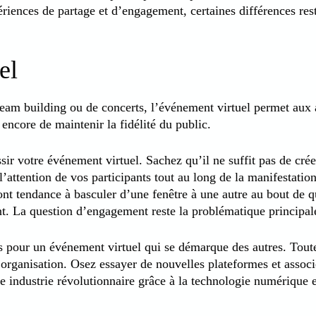
ériences de partage et d’engagement, certaines différences re
el
 team building ou de concerts, l’événement virtuel permet aux 
ncore de maintenir la fidélité du public.
sir votre événement virtuel. Sachez qu’il ne suffit pas de cr
 l’attention de vos participants tout au long de la manifestati
ont tendance à basculer d’une fenêtre à une autre au bout de q
t. La question d’engagement reste la problématique principal
s pour un événement virtuel qui se démarque des autres. Toute
organisation. Osez essayer de nouvelles plateformes et associ
 industrie révolutionnaire grâce à la technologie numérique et