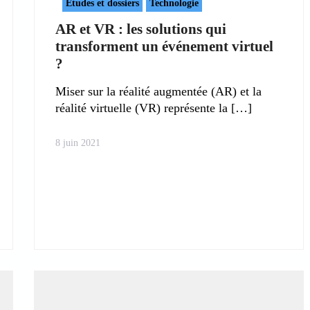
Etudes et dossiers
Technologie
AR et VR : les solutions qui
transforment un événement virtuel
?
Miser sur la réalité augmentée (AR) et la
réalité virtuelle (VR) représente la
8 juin 2021