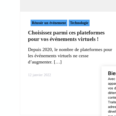
Réussir un événement
Technologie
Choisissez parmi ces plateformes
pour vos événements virtuels !
Depuis 2020, le nombre de plateformes pour
les événements virtuels ne cesse
d’augmenter.
Bi
12 janvier 2022
Avec
appar
vos d
déten
conte
Trait
adres
dével