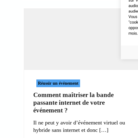
sur v
audio
audie
Vous 
"coo
oppo
mois.
Réussir un événement
Comment maîtriser la bande
passante internet de votre
événement ?
Il ne peut y avoir d’événement virtuel ou
hybride sans internet et donc