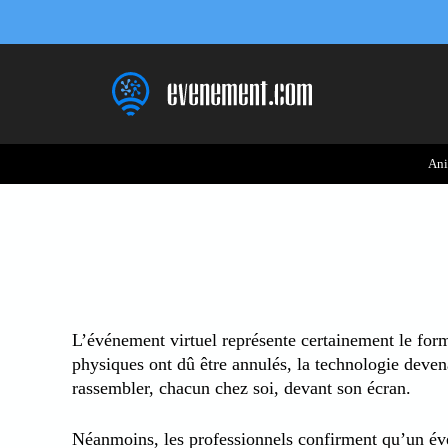
Aller
au
contenu
Ani
L’événement virtuel représente certainement le for
physiques ont dû être annulés, la technologie devena
rassembler, chacun chez soi, devant son écran.
Néanmoins, les professionnels confirment qu’un évén