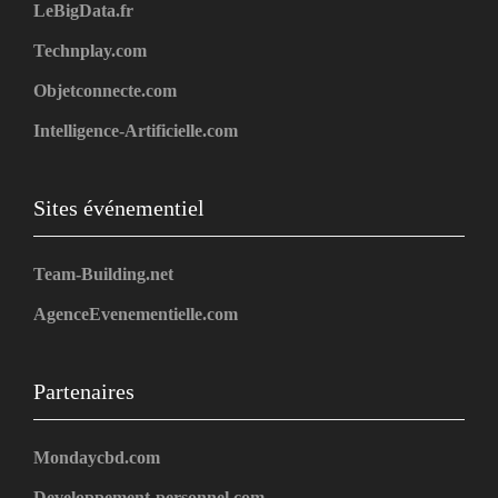
LeBigData.fr
Technplay.com
Objetconnecte.com
Intelligence-Artificielle.com
Sites événementiel
Team-Building.net
AgenceEvenementielle.com
Partenaires
Mondaycbd.com
Developpement-personnel.com