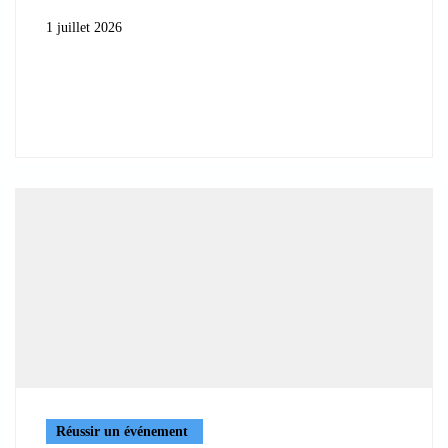
1 juillet 2026
Réussir un événement