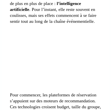
de plus en plus de place :
l’intelligence
artificielle
. Pour l’instant, elle reste souvent en
coulisses, mais ses effets commencent à se faire
sentir tout au long de la chaîne événementielle.
Pour commencer, les plateformes de réservation
s’appuient sur des moteurs de recommandation.
Ces technologies croisent budget, taille du groupe,