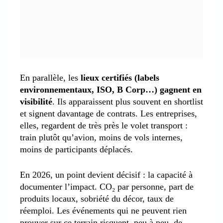
En parallèle, les
lieux certifiés (labels
environnementaux, ISO, B Corp…) gagnent en
visibilité
. Ils apparaissent plus souvent en shortlist
et signent davantage de contrats. Les entreprises,
elles, regardent de très près le volet transport :
train plutôt qu’avion, moins de vols internes,
moins de participants déplacés.
En 2026, un point devient décisif : la capacité à
documenter l’impact. CO₂ par personne, part de
produits locaux, sobriété du décor, taux de
réemploi. Les événements qui ne peuvent rien
prouver sur ce terrain risquent, peu à peu, de