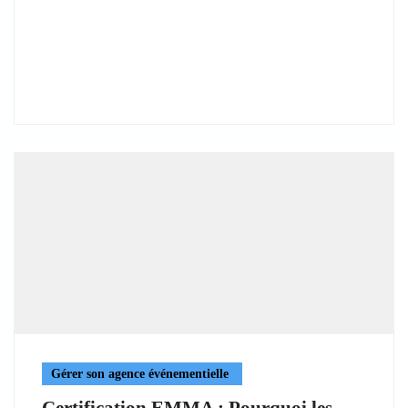
Gérer son agence événementielle
Certification EMMA : Pourquoi les