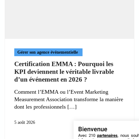
Gérer son agence événementielle
Certification EMMA : Pourquoi les
KPI deviennent le véritable livrable
d’un événement en 2026 ?
Comment l’EMMA ou l’Event Marketing
Measurement Association transforme la manière
dont les professionnels
5 août 2026
Bienvenue
Avec 210
partenaires
, nous sou