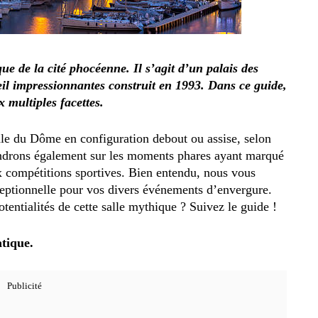
e de la cité phocéenne. Il s’agit d’un palais des
ueil impressionnantes construit en 1993. Dans ce guide,
x multiples facettes.
e du Dôme en configuration debout ou assise, selon
endrons également sur les moments phares ayant marqué
ux compétitions sportives. Bien entendu, nous vous
ceptionnelle pour vos divers événements d’envergure.
potentialités de cette salle mythique ? Suivez le guide !
tique.