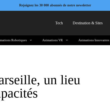
Rejoignez les 30 000 abonnés de notre newsletter
Tech
Destination & Sites
mations Robotiques
Animations VR
Animations Innovantes
seille, un lieu
pacités