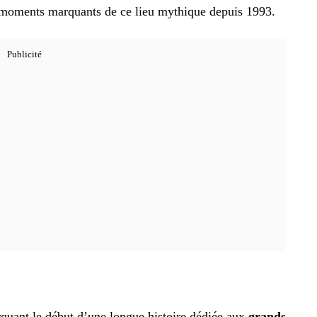
s moments marquants de ce lieu mythique depuis 1993.
rquant le début d’une longue histoire dédiée aux
grands