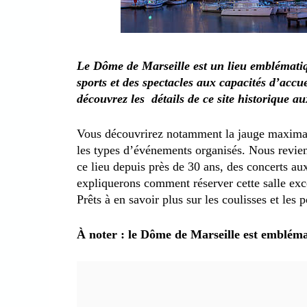
Le Dôme de Marseille est un lieu emblématiqu
sports et des spectacles aux capacités d’acc
découvrez les détails de ce site historique au
Vous découvrirez notamment la jauge maximal
les types d’événements organisés. Nous revi
ce lieu depuis près de 30 ans, des concerts a
expliquerons comment réserver cette salle ex
Prêts à en savoir plus sur les coulisses et les 
À noter : le Dôme de Marseille est embléma