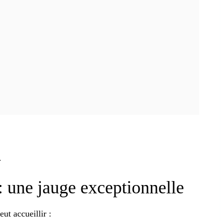
.
 une jauge exceptionnelle
ut accueillir :