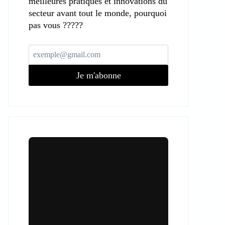
meilleures pratiques et innovations du
secteur avant tout le monde, pourquoi
pas vous ?????
Je m'abonne