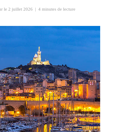
ur le
2 juillet 2026
|
4 minutes de lecture