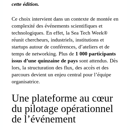
cette édition.
Ce choix intervient dans un contexte de montée en
complexité des événements scientifiques et
technologiques. En effet, la Sea Tech Week®
réunit chercheurs, industriels, institutions et
startups autour de conférences, d’ateliers et de
temps de networking. Plus de
1 000 participants
issus d’une quinzaine de pays
sont attendus. Dès
lors, la structuration des flux, des accès et des
parcours devient un enjeu central pour l’équipe
organisatrice.
Une plateforme au cœur
du pilotage opérationnel
de l’événement