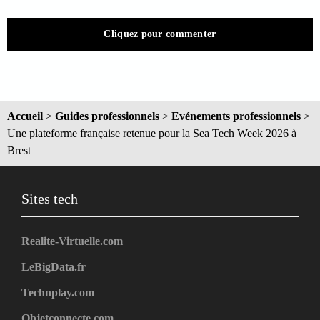
Cliquez pour commenter
Accueil
>
Guides professionnels
>
Evénements professionnels
>
Une plateforme française retenue pour la Sea Tech Week 2026 à
Brest
Sites tech
Realite-Virtuelle.com
LeBigData.fr
Technplay.com
Objetconnecte.com