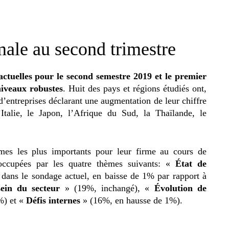
male au second trimestre
 actuelles pour le second semestre 2019 et le premier
niveaux robustes
. Huit des pays et régions étudiés ont,
 d’entreprises déclarant une augmentation de leur chiffre
l’Italie, le Japon, l’Afrique du Sud, la Thaïlande, le
èmes les plus importants pour leur firme au cours de
réoccupées par les quatre thèmes suivants: «
État de
ans le sondage actuel, en baisse de 1% par rapport à
ein du secteur
» (19%, inchangé), «
Évolution de
%) et «
Défis internes
» (16%, en hausse de 1%).