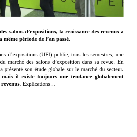
des salons d’expositions, la croissance des revenus a
la même période de l’an passé.
ons d’expositions (UFI) publie, tous les semestres, une
n du
marché des salons d’exposition
dans sa revue. En
et a présenté son étude globale sur le marché du secteur.
 mais il existe toujours une tendance globalement
s revenus
. Explications…