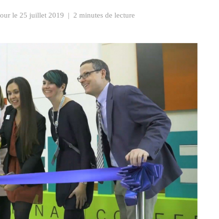
jour le
25 juillet 2019
|
2 minutes de lecture