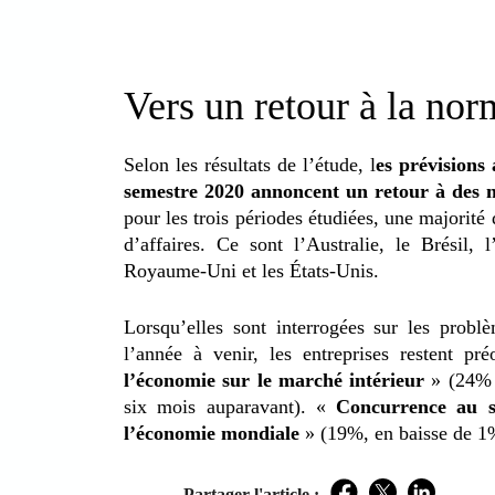
Vers un retour à la nor
Selon les résultats de l’étude, l
es prévisions
semestre 2020 annoncent un retour à des 
pour les trois périodes étudiées, une majorité
d’affaires. Ce sont l’Australie, le Brésil, 
Royaume-Uni et les États-Unis.
Lorsqu’elles sont interrogées sur les probl
l’année à venir, les entreprises restent p
l’économie sur le marché intérieur
» (24% d
six mois auparavant). «
Concurrence au s
l’économie mondiale
» (19%, en baisse de 1
Partager l'article :