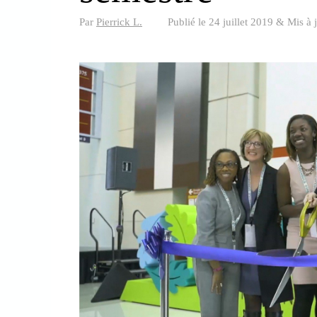
Par
Pierrick L.
Publié le
24 juillet 2019
&
Mis à 