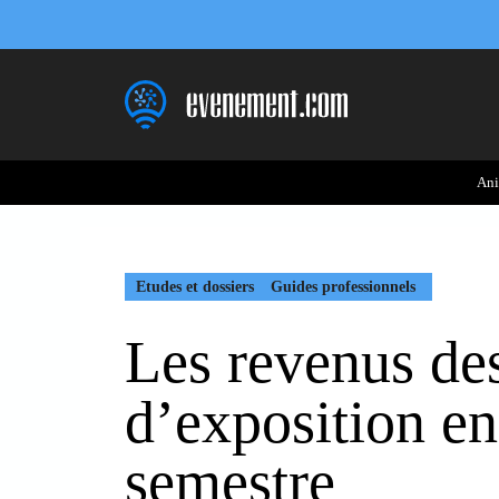
Aller
au
contenu
Ani
Etudes et dossiers
Guides professionnels
Les revenus de
d’exposition en
semestre