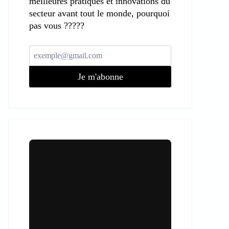
meilleures pratiques et innovations du
secteur avant tout le monde, pourquoi
pas vous ?????
Je m'abonne