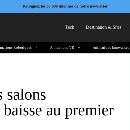
Rejoignez les 30 000 abonnés de notre newsletter
Tech
Destination & Sites
mations Robotiques
Animations VR
Animations Innovantes
s salons
 baisse au premier