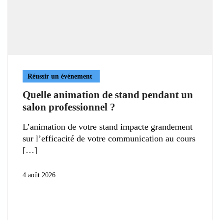
Réussir un événement
Quelle animation de stand pendant un
salon professionnel ?
L’animation de votre stand impacte grandement
sur l’efficacité de votre communication au cours
4 août 2026