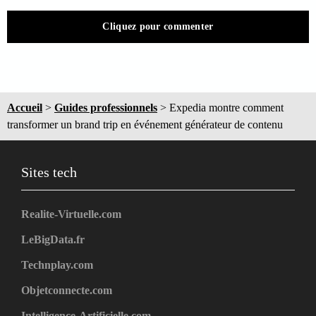
Cliquez pour commenter
Accueil
>
Guides professionnels
>
Expedia montre comment
transformer un brand trip en événement générateur de contenu
Sites tech
Realite-Virtuelle.com
LeBigData.fr
Technplay.com
Objetconnecte.com
Intelligence-Artificielle.com