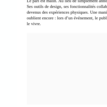
Le pari est malin. Au lieu de simplement anno
Ses outils de design, ses fonctionnalités collab
devenus des expériences physiques. Une mani
oublient encore : lors d’un événement, le publ
le vivre.