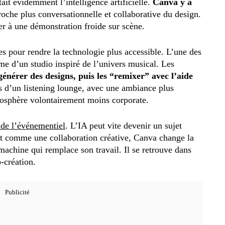
ait évidemment l’intelligence artificielle.
Canva y a
oche plus conversationnelle et collaborative du design.
ter à une démonstration froide sur scène.
es pour rendre la technologie plus accessible. L’une des
me d’un studio inspiré de l’univers musical. Les
énérer des designs, puis les “remixer” avec l’aide
es d’un listening lounge, avec une ambiance plus
mosphère volontairement moins corporate.
 de l’événementiel
. L’IA peut vite devenir un sujet
ant comme une collaboration créative, Canva change la
 machine qui remplace son travail. Il se retrouve dans
-création.