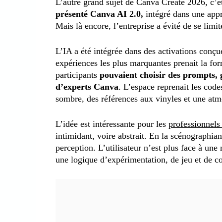
L’autre grand sujet de Canva Create 2026, c’ét
présenté Canva AI 2.0,
intégré dans une appr
Mais là encore, l’entreprise a évité de se limi
L’IA a été intégrée dans des activations conçu
expériences les plus marquantes prenait la for
participants
pouvaient choisir des prompts, g
d’experts Canva
. L’espace reprenait les cod
sombre, des références aux vinyles et une at
L’idée est intéressante pour les
professionnels
intimidant, voire abstrait. En la scénographi
perception. L’utilisateur n’est plus face à une
une logique d’expérimentation, de jeu et de co