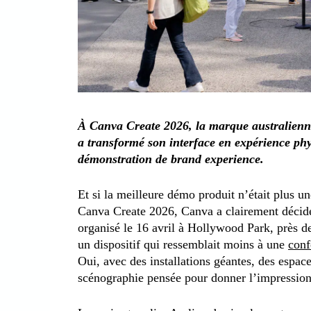
À Canva Create 2026, la marque australienn
a transformé son interface en expérience phys
démonstration de brand experience.
Et si la meilleure démo produit n’était plus 
Canva Create 2026, Canva a clairement décidé
organisé le 16 avril à Hollywood Park, près d
un dispositif qui ressemblait moins à une
conf
Oui, avec des installations géantes, des espac
scénographie pensée pour donner l’impression 