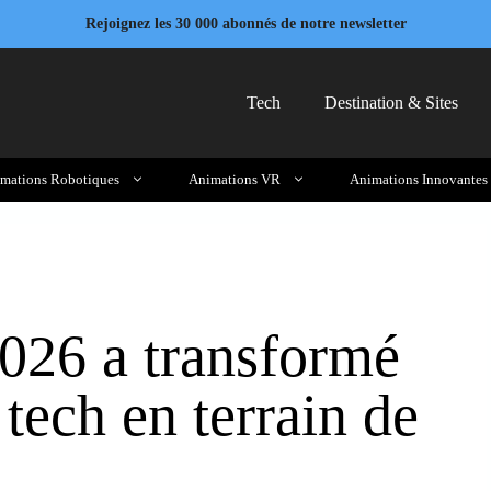
Rejoignez les 30 000 abonnés de notre newsletter
Tech
Destination & Sites
mations Robotiques
Animations VR
Animations Innovantes
026 a transformé
tech en terrain de