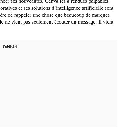
ncer ses nouveautés, Canva les a rendues palpables.
oratives et ses solutions d’intelligence artificielle sont
ère de rappeler une chose que beaucoup de marques
ic ne vient pas seulement écouter un message. Il vient