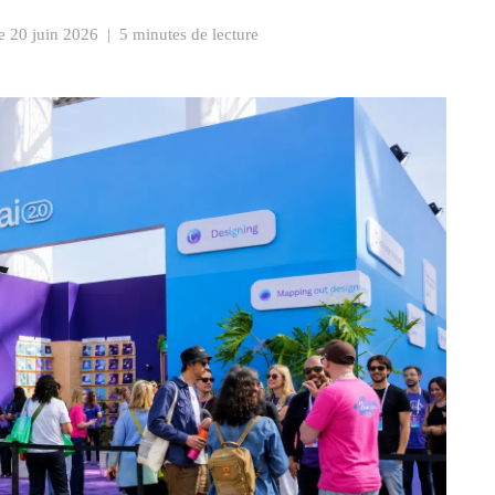
le
20 juin 2026
|
5 minutes de lecture