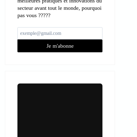
meilleures pratiques et innovations du
secteur avant tout le monde, pourquoi
pas vous ?????
Je m'abonne