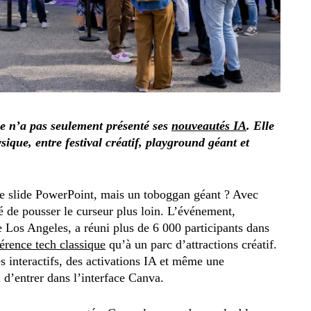
e n’a pas seulement présenté ses
nouveautés IA
. Elle
ique, entre festival créatif, playground géant et
une slide PowerPoint, mais un toboggan géant ? Avec
 de pousser le curseur plus loin. L’événement,
e Los Angeles, a réuni plus de 6 000 participants dans
érence tech classique
qu’à un parc d’attractions créatif.
es interactifs, des activations IA et même une
d’entrer dans l’interface Canva.