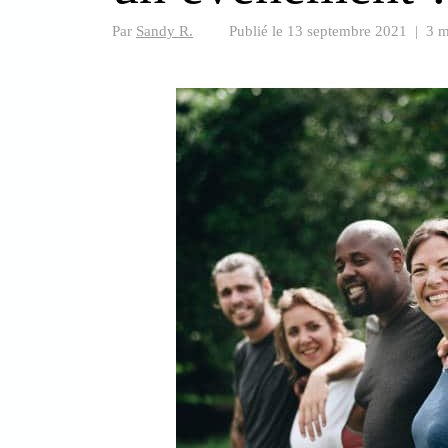
Par
Sandy R.
Publié le
13 septembre 2021
|
3 m