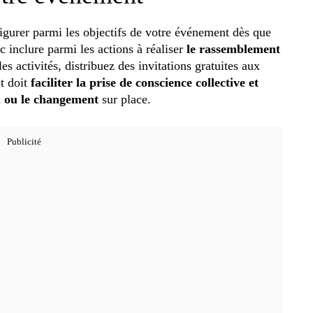
gurer parmi les objectifs de votre événement dès que
 inclure parmi les actions à réaliser
le rassemblement
les activités, distribuez des invitations gratuites aux
pt doit
faciliter la prise de conscience collective et
on ou le changement
sur place.