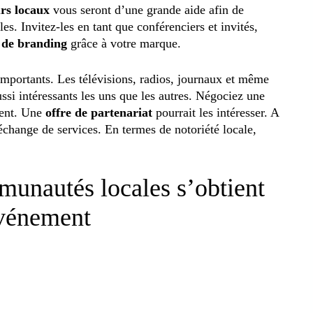
urs locaux
vous seront d’une grande aide afin de
. Invitez-les en tant que conférenciers et invités,
t de branding
grâce à votre marque.
importants. Les télévisions, radios, journaux et même
aussi intéressants les uns que les autres. Négociez une
ment. Une
offre de partenariat
pourrait les intéresser. A
échange de services. En termes de notoriété locale,
unautés locales s’obtient
événement