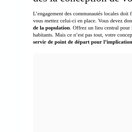
L’engagement des communautés locales doit fi
vous mettez celui-ci en place. Vous devez donc
de la population
. Offrez un lieu central pour 
habitants. Mais ce n’est pas tout, votre conce
servir de point de départ pour l’implicati