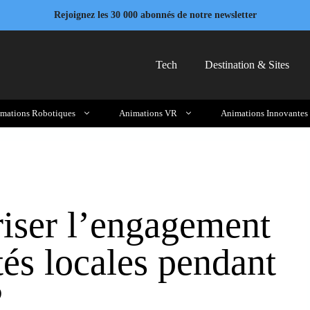
Rejoignez les 30 000 abonnés de notre newsletter
Tech
Destination & Sites
mations Robotiques
Animations VR
Animations Innovantes
iser l’engagement
s locales pendant
?