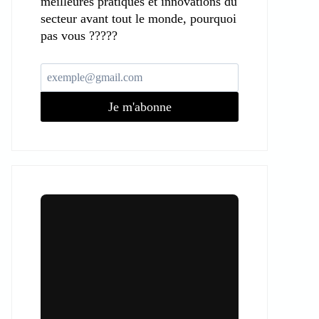
meilleures pratiques et innovations du
secteur avant tout le monde, pourquoi
pas vous ?????
Je m'abonne