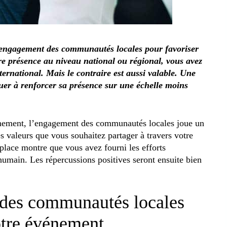
engagement des communautés locales pour favoriser
e présence au niveau national ou régional, vous avez
ternational. Mais le contraire est aussi valable. Une
er à renforcer sa présence sur une échelle moins
énement, l’engagement des communautés locales joue un
es valeurs que vous souhaitez partager à travers votre
 place montre que vous avez fourni les efforts
 humain. Les répercussions positives seront ensuite bien
 des communautés locales
otre événement