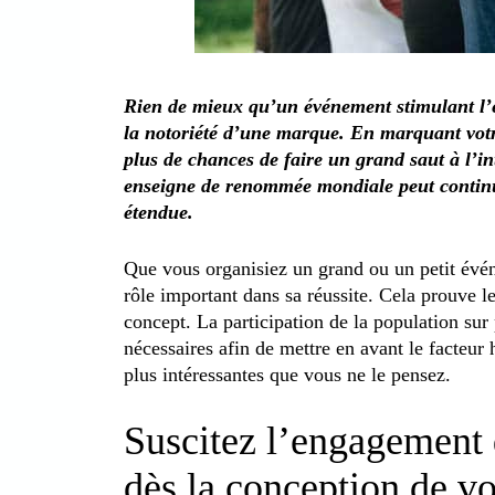
Rien de mieux qu’un événement stimulant l’
la notoriété d’une marque. En marquant votr
plus de chances de faire un grand saut à l’in
enseigne de renommée mondiale peut continu
étendue.
Que vous organisiez un grand ou un petit év
rôle important dans sa réussite. Cela prouve l
concept. La participation de la population sur
nécessaires afin de mettre en avant le facteur
plus intéressantes que vous ne le pensez.
Suscitez l’engagement
dès la conception de v