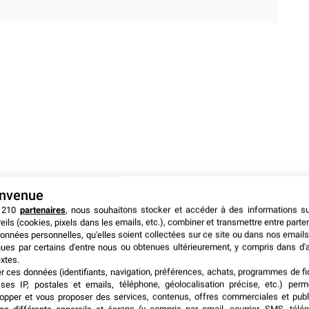
envenue
 210
partenaires
, nous souhaitons stocker et accéder à des informations s
eils (cookies, pixels dans les emails, etc.), combiner et transmettre entre parte
onnées personnelles, qu'elles soient collectées sur ce site ou dans nos emails
ues par certains d'entre nous ou obtenues ultérieurement, y compris dans d'
xtes.
er ces données (identifiants, navigation, préférences, achats, programmes de fid
ses IP, postales et emails, téléphone, géolocalisation précise, etc.) per
opper et vous proposer des services, contenus, offres commerciales et publ