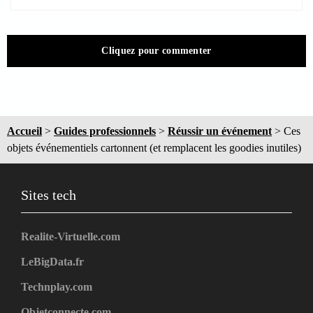
Cliquez pour commenter
Accueil
>
Guides professionnels
>
Réussir un événement
>
Ces
objets événementiels cartonnent (et remplacent les goodies inutiles)
Sites tech
Realite-Virtuelle.com
LeBigData.fr
Technplay.com
Objetconnecte.com