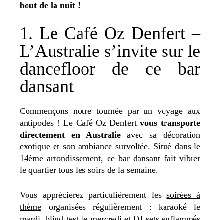
bout de la nuit !
1. Le Café Oz Denfert –
L’Australie s’invite sur le
dancefloor de ce bar
dansant
Commençons notre tournée par un voyage aux
antipodes !
Le Café Oz Denfert
vous transporte
directement en Australie
avec sa décoration
exotique et son ambiance survoltée. Situé dans le
14ème arrondissement, ce bar dansant fait vibrer
le quartier tous les soirs de la semaine.
Vous apprécierez particulièrement les
soirées à
thème
organisées régulièrement : karaoké le
mardi, blind test le mercredi et DJ sets enflammés