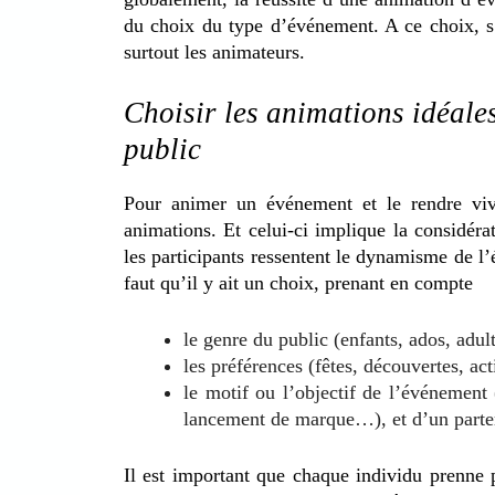
du choix du type d’événement. A ce choix, s’a
surtout les animateurs.
Choisir les animations idéale
public
Pour animer un événement et le rendre viv
animations. Et celui-ci implique la considéra
les participants ressentent le dynamisme de l’é
faut qu’il y ait un choix, prenant en compte
le genre du public (enfants, ados, ad
les préférences (fêtes, découvertes, acti
le motif ou l’objectif de l’événement 
lancement de marque…), et d’un parter
Il est important que chaque individu prenne 