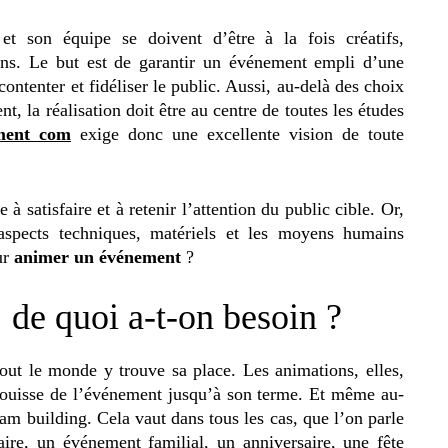
et son équipe se doivent d’être à la fois créatifs,
ns. Le but est de garantir un événement empli d’une
ntenter et fidéliser le public. Aussi, au-delà des choix
, la réalisation doit être au centre de toutes les études
ment com
exige donc une excellente vision de toute
 à satisfaire et à retenir l’attention du public cible. Or,
 aspects techniques, matériels et les moyens humains
ur
animer un événement
?
de quoi a-t-on besoin ?
tout le monde y trouve sa place. Les animations, elles,
jouisse de l’événement jusqu’à son terme. Et même au-
am building. Cela vaut dans tous les cas, que l’on parle
re, un événement familial, un anniversaire, une fête