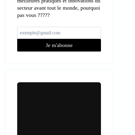
meilleures pratiques et innovations du
secteur avant tout le monde, pourquoi
pas vous ?????
Je m'abonne