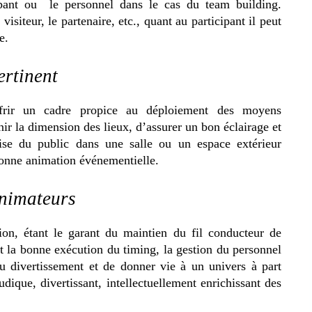
ipant ou le personnel dans le cas du team building.
isiteur, le partenaire, etc., quant au participant il peut
e.
ertinent
ffrir un cadre propice au déploiement des moyens
inir la dimension des lieux, d’assurer un bon éclairage et
ise du public dans une salle ou un espace extérieur
bonne animation événementielle.
animateurs
on, étant le garant du maintien du fil conducteur de
t la bonne exécution du timing, la gestion du personnel
u divertissement et de donner vie à un univers à part
ludique, divertissant, intellectuellement enrichissant des